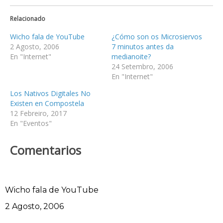
Relacionado
Wicho fala de YouTube
¿Cómo son os Microsiervos
2 Agosto, 2006
7 minutos antes da
En "Internet"
medianoite?
24 Setembro, 2006
En "Internet"
Los Nativos Digitales No
Existen en Compostela
12 Febreiro, 2017
En "Eventos"
Comentarios
Wicho fala de YouTube
Data
2 Agosto, 2006