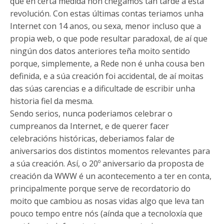
que en certa medida non chegamos tan tarde a esta
revolución. Con estas últimas contas teriamos unha
Internet con 14 anos, ou sexa, menor incluso que a
propia web, o que pode resultar paradoxal, de aí que
ningún dos datos anteriores teña moito sentido
porque, simplemente, a Rede non é unha cousa ben
definida, e a súa creación foi accidental, de aí moitas
das súas carencias e a dificultade de escribir unha
historia fiel da mesma.
Sendo serios, nunca poderiamos celebrar o
cumpreanos da Internet, e de querer facer
celebracións históricas, deberiamos falar de
aniversarios dos distintos momentos relevantes para
a súa creación. Así, o 20º aniversario da proposta de
creación da WWW é un acontecemento a ter en conta,
principalmente porque serve de recordatorio do
moito que cambiou as nosas vidas algo que leva tan
pouco tempo entre nós (aínda que a tecnoloxía que