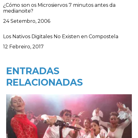
¿Cómo son os Microsiervos 7 minutos antes da
medianoite?
Data
24 Setembro, 2006
Los Nativos Digitales No Existen en Compostela
Data
12 Febreiro, 2017
ENTRADAS
RELACIONADAS