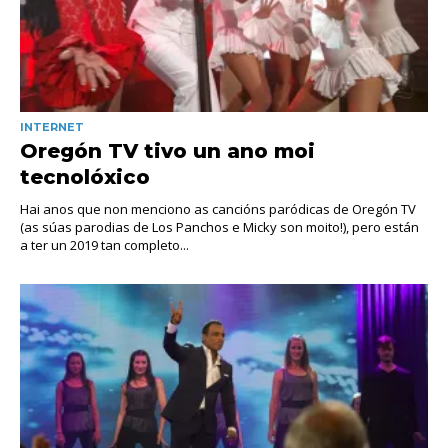
INTERNET
Oregón TV tivo un ano moi
tecnolóxico
Hai anos que non menciono as cancións paródicas de Oregón TV
(as súas parodias de Los Panchos e Micky son moito!), pero están
a ter un 2019 tan completo...