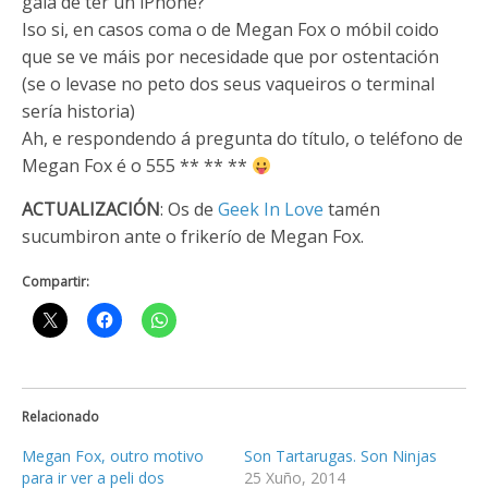
gala de ter un iPhone?
Iso si, en casos coma o de Megan Fox o móbil coido
que se ve máis por necesidade que por ostentación
(se o levase no peto dos seus vaqueiros o terminal
sería historia)
Ah, e respondendo á pregunta do título, o teléfono de
Megan Fox é o 555 ** ** **
ACTUALIZACIÓN
: Os de
Geek In Love
tamén
sucumbiron ante o frikerío de Megan Fox.
Compartir:
Relacionado
Megan Fox, outro motivo
Son Tartarugas. Son Ninjas
para ir ver a peli dos
25 Xuño, 2014