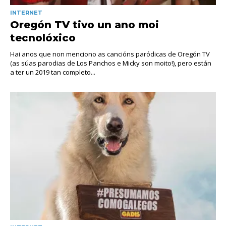
INTERNET
Oregón TV tivo un ano moi
tecnolóxico
Hai anos que non menciono as cancións paródicas de Oregón TV
(as súas parodias de Los Panchos e Micky son moito!), pero están
a ter un 2019 tan completo...