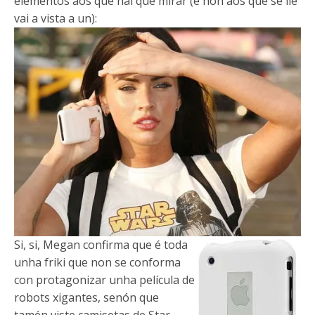
elementos aos que hai que mirar (e non aos que se lle
vai a vista a un):
Si, si, Megan confirma que é toda
unha friki que non se conforma
con protagonizar unha película de
robots xigantes, senón que