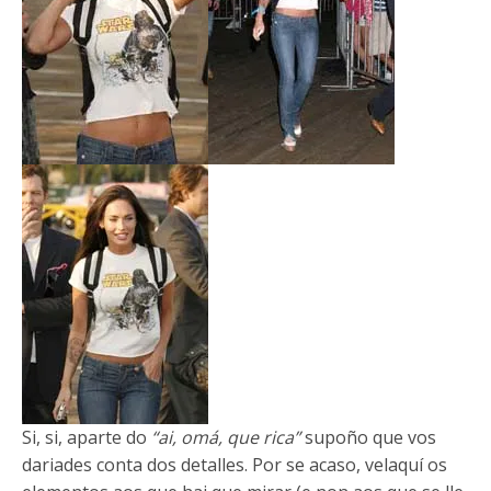
Si, si, aparte do
“ai, omá, que rica”
supoño que vos
dariades conta dos detalles. Por se acaso, velaquí os