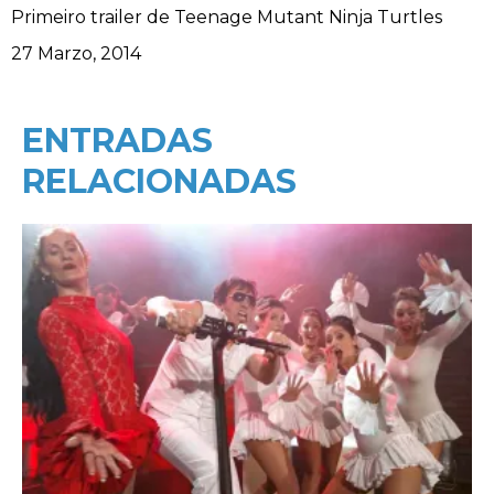
Primeiro trailer de Teenage Mutant Ninja Turtles
Data
27 Marzo, 2014
ENTRADAS
RELACIONADAS