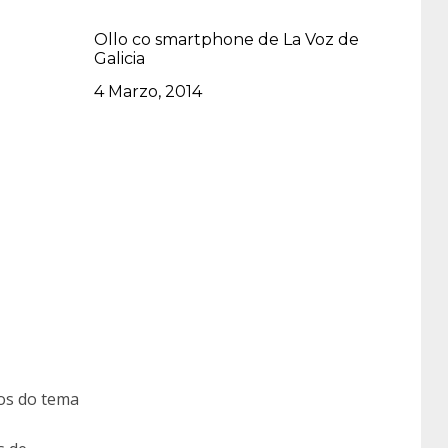
Ollo co smartphone de La Voz de
Galicia
Data
4 Marzo, 2014
mos do tema