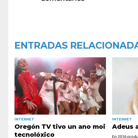
ENTRADAS RELACIONAD
INTERNET
INTERNET
Oregón TV tivo un ano moi
Adeus a
tecnolóxico
En 2016 produ