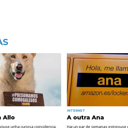
AS
INTERNET
 Allo
A outra Ana
ciuse unha curiosa coincidencia,
Hai un par de semanas estreouse 