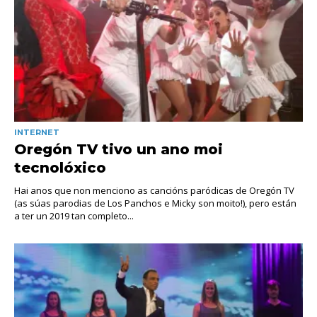
INTERNET
Oregón TV tivo un ano moi
tecnolóxico
Hai anos que non menciono as cancións paródicas de Oregón TV
(as súas parodias de Los Panchos e Micky son moito!), pero están
a ter un 2019 tan completo...