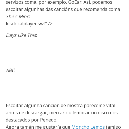
servizos coma, por exemplo, GoEar. Así, podemos
escoitar algunhas das cancións que recomenda coma
She's Mine
:
les/localplayer.swf” />
Days Like This
:
ABC
:
Escoitar algunha canción de mostra paréceme vital
antes de descargar, mercar ou lembrar un disco dos
destacados por Penedo.
Agora tamén me gustaría que
Moncho Lemos
(amigo