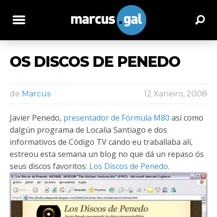
OS DISCOS DE PENEDO
de
Marcus
12 Xaneiro, 2008
Javier Penedo,
presentador de Fórmula M80
así como
dalgún programa de Localia Santiago e dos
informativos de Código TV cando eu traballaba alí,
estreou esta semana un blog no que dá un repaso ós
seus discos favoritos:
Los Discos de Penedo
.