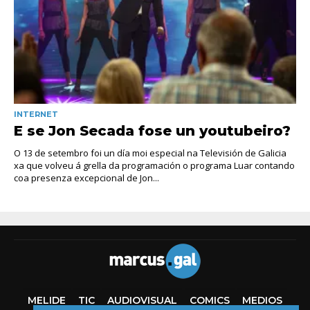
INTERNET
E se Jon Secada fose un youtubeiro?
O 13 de setembro foi un día moi especial na Televisión de Galicia
xa que volveu á grella da programación o programa Luar contando
coa presenza excepcional de Jon...
MELIDE
TIC
AUDIOVISUAL
COMICS
MEDIOS