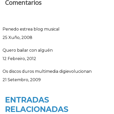
Comentarios
Penedo estrea blog musical
Data
25 Xuño, 2008
Quero bailar con alguén
Data
12 Febreiro, 2012
Os discos duros multimedia digievolucionan
Data
21 Setembro, 2009
ENTRADAS
RELACIONADAS