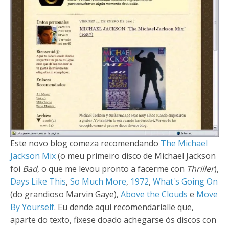
Este novo blog comeza recomendando
The Michael
Jackson Mix
(o meu primeiro disco de Michael Jackson
foi
Bad
, o que me levou pronto a facerme con
Thriller
),
Days Like This
,
So Much More
,
1972
,
What's Going On
(do grandioso Marvin Gaye),
Above the Clouds
e
Move
By Yourself
. Eu dende aquí recomendaríalle que,
aparte do texto, fixese doado achegarse ós discos con