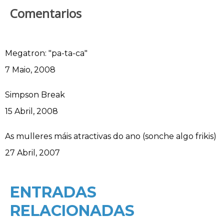
Comentarios
Megatron: "pa-ta-ca"
Data
7 Maio, 2008
Simpson Break
Data
15 Abril, 2008
As mulleres máis atractivas do ano (sonche algo frikis)
Data
27 Abril, 2007
ENTRADAS
RELACIONADAS