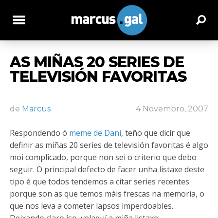
AS MIÑAS 20 SERIES DE
TELEVISIÓN FAVORITAS
de
Marcus
4 Novembro, 2007
Respondendo ó
meme de Dani
, teño que dicir que
definir as miñas 20 series de televisión favoritas é algo
moi complicado, porque non sei o criterio que debo
seguir. O principal defecto de facer unha listaxe deste
tipo é que todos tendemos a citar series recentes
porque son as que temos máis frescas na memoria, o
que nos leva a cometer lapsos imperdoables.
Deixando claro iso, velaquí a miña listaxe: