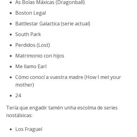
As Bolas Máxicas (Dragonball)
Boston Legal
Battlestar Galactica (serie actual)
South Park
Perdidos (Lost)
Matrimonio con hijos
Me llamo Earl
Cómo conocí a vuestra madre (How I met your
mother)
24
Tería que engadir tamén unha escolma de series
nostálxicas:
Los Fraguel