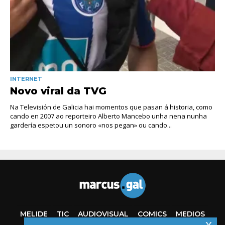
INTERNET
Novo viral da TVG
Na Televisión de Galicia hai momentos que pasan á historia, como
cando en 2007 ao reporteiro Alberto Mancebo unha nena nunha
gardería espetou un sonoro «nos pegan» ou cando...
MELIDE
TIC
AUDIOVISUAL
COMICS
MEDIOS
x