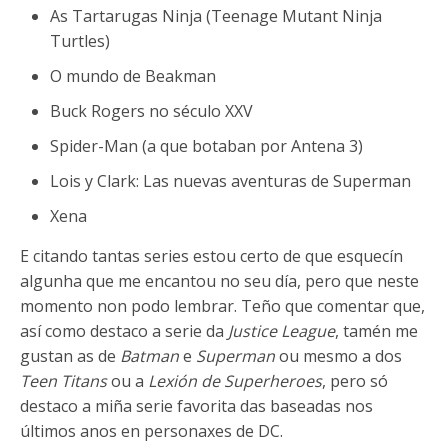
As Tartarugas Ninja (Teenage Mutant Ninja
Turtles)
O mundo de Beakman
Buck Rogers no século XXV
Spider-Man (a que botaban por Antena 3)
Lois y Clark: Las nuevas aventuras de Superman
Xena
E citando tantas series estou certo de que esquecín
algunha que me encantou no seu día, pero que neste
momento non podo lembrar. Teño que comentar que,
así como destaco a serie da
Justice League
, tamén me
gustan as de
Batman
e
Superman
ou mesmo a dos
Teen Titans
ou a
Lexión de Superheroes
, pero só
destaco a miña serie favorita das baseadas nos
últimos anos en personaxes de DC.