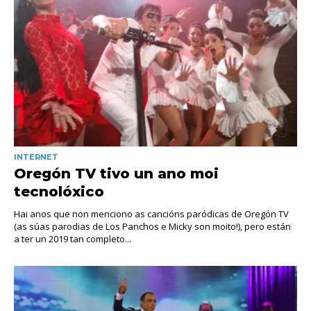
INTERNET
Oregón TV tivo un ano moi
tecnolóxico
Hai anos que non menciono as cancións paródicas de Oregón TV
(as súas parodias de Los Panchos e Micky son moito!), pero están
a ter un 2019 tan completo...