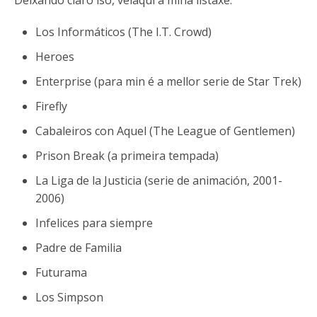
Los Informáticos (The I.T. Crowd)
Heroes
Enterprise (para min é a mellor serie de Star Trek)
Firefly
Cabaleiros con Aquel (The League of Gentlemen)
Prison Break (a primeira tempada)
La Liga de la Justicia (serie de animación, 2001-
2006)
Infelices para siempre
Padre de Familia
Futurama
Los Simpson