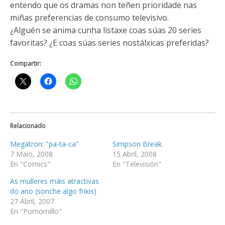
entendo que os dramas non teñen prioridade nas
miñas preferencias de consumo televisivo.
¿Alguén se anima cunha listaxe coas súas 20 series
favoritas? ¿E coas súas series nostálxicas preferidas?
Compartir:
Relacionado
Megatron: "pa-ta-ca"
Simpson Break
7 Maio, 2008
15 Abril, 2008
En "Comics"
En "Televisión"
As mulleres máis atractivas
do ano (sonche algo frikis)
27 Abril, 2007
En "Pornomillo"