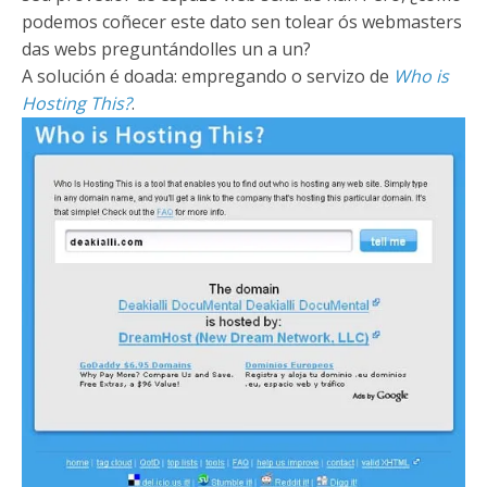
podemos coñecer este dato sen tolear ós webmasters
das webs preguntándolles un a un?
A solución é doada: empregando o servizo de
Who is
Hosting This?
.