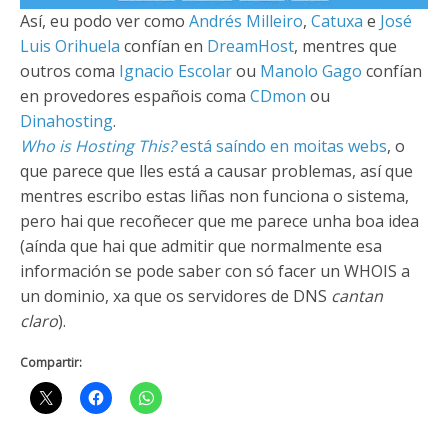
Así, eu podo ver como
Andrés
Milleiro
,
Catuxa
e
José
Luis Orihuela
confían en
DreamHost
, mentres que
outros coma
Ignacio Escolar
ou
Manolo Gago
confían
en provedores españois coma
CDmon
ou
Dinahosting
.
Who is Hosting This?
está saíndo en moitas webs
, o
que parece que lles está a causar problemas, así que
mentres escribo estas liñas non funciona o sistema,
pero hai que recoñecer que me parece unha boa idea
(aínda que hai que admitir que normalmente esa
información se pode saber con só facer un WHOIS a
un dominio, xa que os servidores de DNS
cantan
claro
).
Compartir: