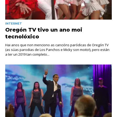
INTERNET
Oregón TV tivo un ano moi
tecnolóxico
Hai anos que non menciono as cancións paródicas de Oregón TV
(as súas parodias de Los Panchos e Micky son moito!), pero están
a ter un 2019 tan completo...