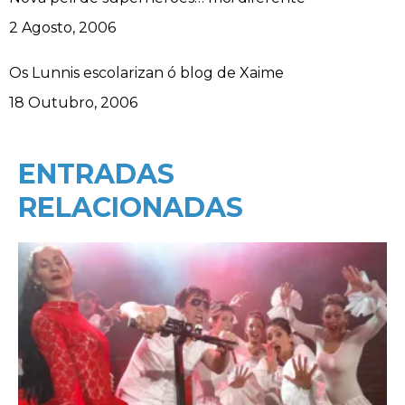
Data
2 Agosto, 2006
Os Lunnis escolarizan ó blog de Xaime
Data
18 Outubro, 2006
ENTRADAS
RELACIONADAS