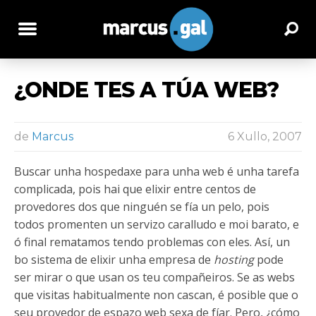
¿ONDE TES A TÚA WEB?
de
Marcus
6 Xullo, 2007
Buscar unha hospedaxe para unha web é unha tarefa
complicada, pois hai que elixir entre centos de
provedores dos que ninguén se fía un pelo, pois
todos promenten un servizo caralludo e moi barato, e
ó final rematamos tendo problemas con eles. Así, un
bo sistema de elixir unha empresa de
hosting
pode
ser mirar o que usan os teu compañeiros. Se as webs
que visitas habitualmente non cascan, é posible que o
seu provedor de espazo web sexa de fíar. Pero, ¿cómo