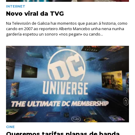
INTERNET
Novo viral da TVG
Na Televisión de Galicia hai momentos que pasan á historia, como
cando en 2007 ao reporteiro Alberto Mancebo unha nena nunha
gardería espetou un sonoro «nos pegan» ou cando...
CINE
Queremos tarifas planas de banda