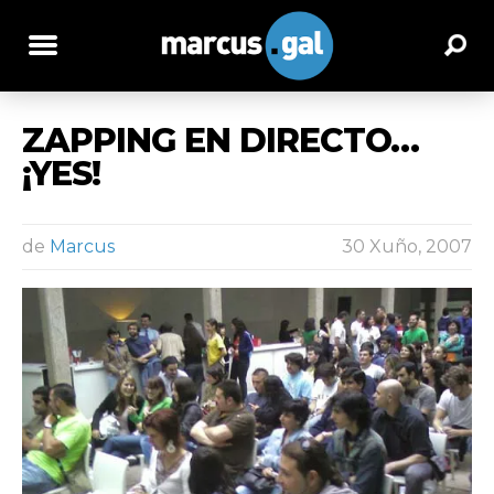
ZAPPING EN DIRECTO…
¡YES!
de
Marcus
30 Xuño, 2007