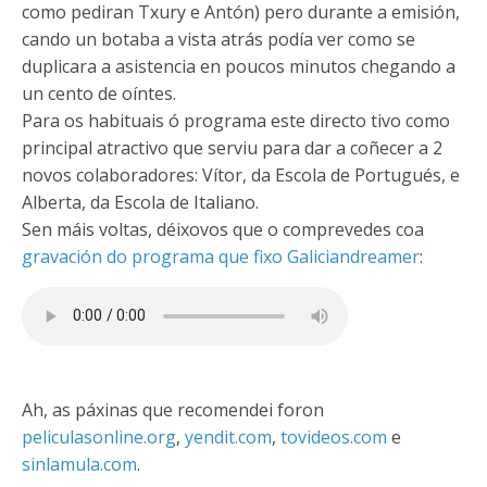
como pediran Txury e Antón) pero durante a emisión,
cando un botaba a vista atrás podía ver como se
duplicara a asistencia en poucos minutos chegando a
un cento de oíntes.
Para os habituais ó programa este directo tivo como
principal atractivo que serviu para dar a coñecer a 2
novos colaboradores: Vítor, da Escola de Portugués, e
Alberta, da Escola de Italiano.
Sen máis voltas, déixovos que o comprevedes coa
gravación do programa que fixo Galiciandreamer
:
Ah, as páxinas que recomendei foron
peliculasonline.org
,
yendit.com
,
tovideos.com
e
sinlamula.com
.