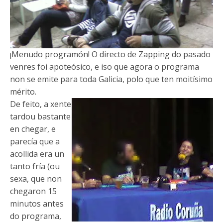
¡Menudo programón! O directo de Zapping do pasado
venres foi apoteósico, e iso que agora o programa
non se emite para toda Galicia, polo que ten moitísimo
mérito.
De feito, a xente
tardou bastante
en chegar, e
parecía que a
acollida era un
tanto fría (ou
sexa, que non
chegaron 15
minutos antes
do programa,