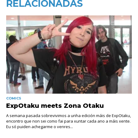
RELACIONADAS
COMICS
ExpOtaku meets Zona Otaku
A semana pasada sobrevivimos a unha edición máis de ExpOtaku,
encontro que non sei como fai para xuntar cada ano a máis xente.
Eu só puiden achegarme o venres...