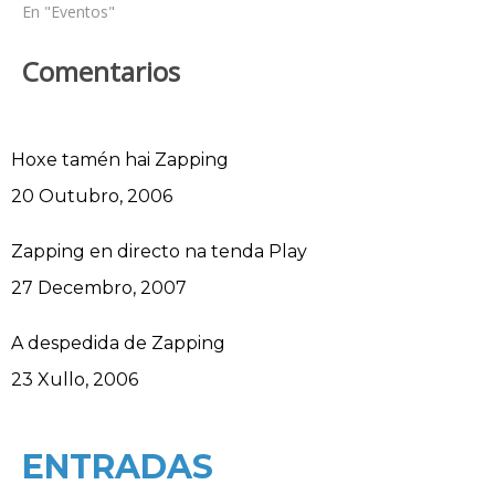
En "Eventos"
Comentarios
Hoxe tamén hai Zapping
Data
20 Outubro, 2006
Zapping en directo na tenda Play
Data
27 Decembro, 2007
A despedida de Zapping
Data
23 Xullo, 2006
ENTRADAS