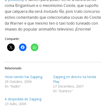
coma Brigantium e o mesmísimo Coiote, que supoño
que calquera día será
Invitado Ñe
, pois tralo concurso
estivo comentando que coleccionaba cousas do Coiote
da Warner e que mesmo ten o taxi todo tuneado con
imaxes do popular animaliño televisivo. ¡Enorme!
Compartir:
Relacionado
Hoxe tamén hai Zapping
Zapping en directo na tenda
20 Outubro, 2006
Play
En "Radio"
27 Decembro, 2007
En "Eventos"
A despedida de Zapping
23 Xullo, 2006