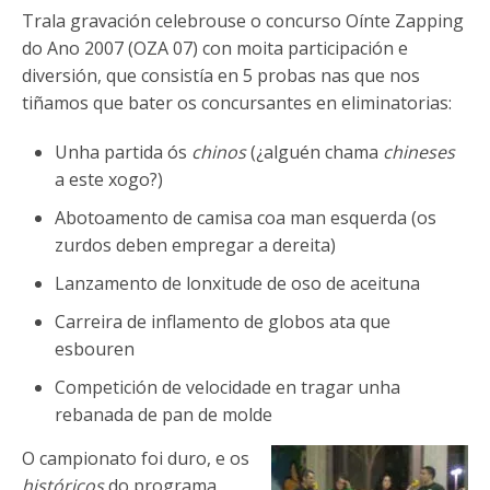
Trala gravación celebrouse o concurso Oínte Zapping
do Ano 2007 (OZA 07) con moita participación e
diversión, que consistía en 5 probas nas que nos
tiñamos que bater os concursantes en eliminatorias:
Unha partida ós
chinos
(¿alguén chama
chineses
a este xogo?)
Abotoamento de camisa coa man esquerda (os
zurdos deben empregar a dereita)
Lanzamento de lonxitude de oso de aceituna
Carreira de inflamento de globos ata que
esbouren
Competición de velocidade en tragar unha
rebanada de pan de molde
O campionato foi duro, e os
históricos
do programa