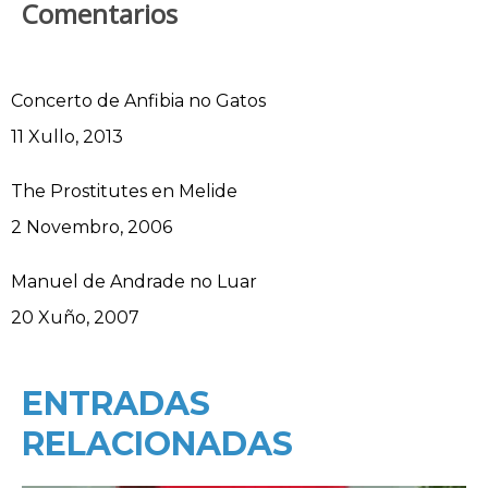
Comentarios
Concerto de Anfibia no Gatos
Data
11 Xullo, 2013
The Prostitutes en Melide
Data
2 Novembro, 2006
Manuel de Andrade no Luar
Data
20 Xuño, 2007
ENTRADAS
RELACIONADAS