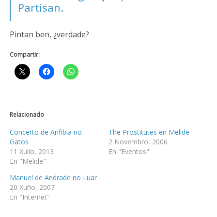
Partisan.
Pintan ben, ¿verdade?
Compartir:
Relacionado
Concerto de Anfibia no
The Prostitutes en Melide
Gatos
2 Novembro, 2006
11 Xullo, 2013
En "Eventos"
En "Melide"
Manuel de Andrade no Luar
20 Xuño, 2007
En "Internet"