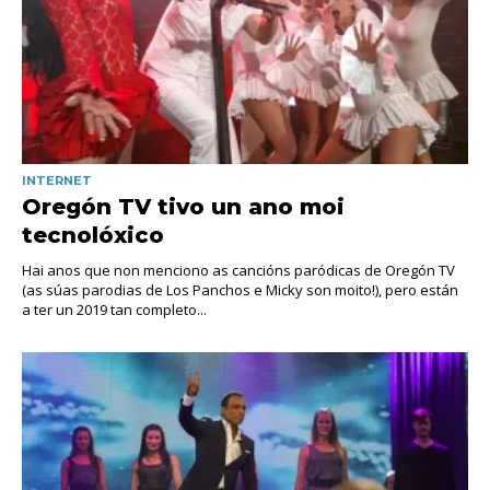
INTERNET
Oregón TV tivo un ano moi
tecnolóxico
Hai anos que non menciono as cancións paródicas de Oregón TV
(as súas parodias de Los Panchos e Micky son moito!), pero están
a ter un 2019 tan completo...