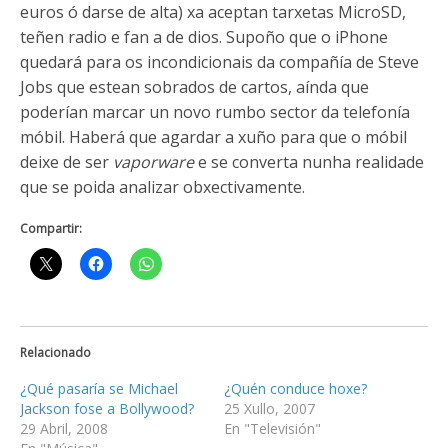
euros ó darse de alta) xa aceptan tarxetas MicroSD,
teñen radio e fan a de dios. Supoño que o iPhone
quedará para os incondicionais da compañía de Steve
Jobs que estean sobrados de cartos, aínda que
poderían marcar un novo rumbo sector da telefonía
móbil. Haberá que agardar a xuño para que o móbil
deixe de ser
vaporware
e se converta nunha realidade
que se poida analizar obxectivamente.
Compartir:
Relacionado
¿Qué pasaría se Michael
¿Quén conduce hoxe?
Jackson fose a Bollywood?
25 Xullo, 2007
29 Abril, 2008
En "Televisión"