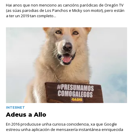
Hai anos que non menciono as cancións paródicas de Oregón TV
(as súas parodias de Los Panchos e Micky son moito!), pero están
a ter un 2019 tan completo...
INTERNET
Adeus a Allo
En 2016 produciuse unha curiosa coincidencia, xa que Google
estreou unha aplicación de mensaxería instantánea enriquecida