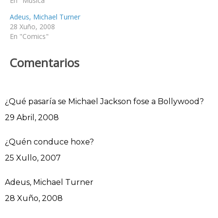
En "Música"
Adeus, Michael Turner
28 Xuño, 2008
En "Comics"
Comentarios
¿Qué pasaría se Michael Jackson fose a Bollywood?
Data
29 Abril, 2008
¿Quén conduce hoxe?
Data
25 Xullo, 2007
Adeus, Michael Turner
Data
28 Xuño, 2008