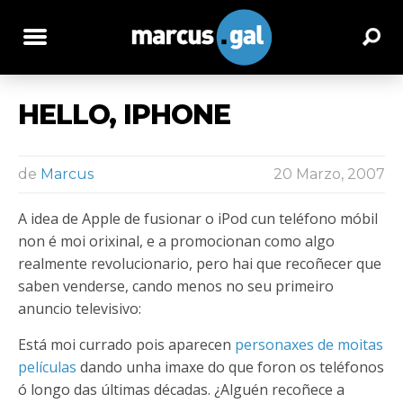
HELLO, IPHONE
de
Marcus
20 Marzo, 2007
A idea de Apple de fusionar o iPod cun teléfono móbil
non é moi orixinal, e a promocionan como algo
realmente revolucionario, pero hai que recoñecer que
saben venderse, cando menos no seu primeiro
anuncio televisivo:
Está moi currado pois aparecen
personaxes de moitas
películas
dando unha imaxe do que foron os teléfonos
ó longo das últimas décadas. ¿Alguén recoñece a