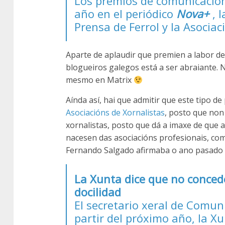
Los premios de comunicación
año en el periódico
Nova+
, l
Prensa de Ferrol y la Asocia
Aparte de aplaudir que premien a labor de
blogueiros galegos está a ser abraiante.
mesmo en Matrix
Aínda así, hai que admitir que este tipo 
Asociacións de Xornalistas
, posto que non
xornalistas, posto que dá a imaxe de que a
nacesen das asociacións profesionais, com
Fernando Salgado afirmaba o ano pasado
La Xunta dice que no concede
docilidad
El secretario xeral de Comun
partir del próximo año, la X