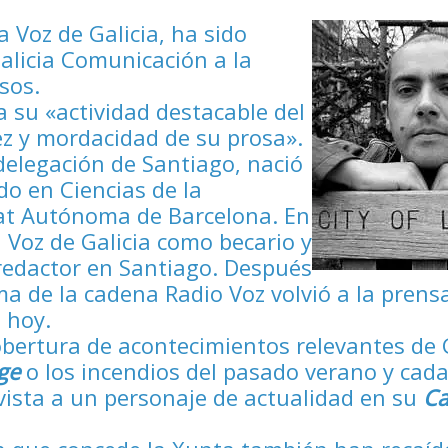
 Voz de Galicia, ha sido
alicia Comunicación a la
sos.
a su «actividad destacable del
ez y mordacidad de su prosa».
delegación de Santiago, nació
do en Ciencias de la
tat Autónoma de Barcelona. En
 Voz de Galicia como becario y
redactor en Santiago. Después
a de la cadena Radio Voz volvió a la prensa
 hoy.
obertura de acontecimientos relevantes de G
ge
o los incendios del pasado verano y cada
vista a un personaje de actualidad en su
Ca