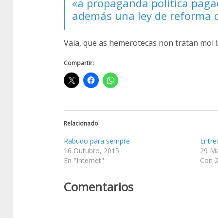
«a propaganda política pagad
además una ley de reforma d
Vaia, que as hemerotecas non tratan moi 
Compartir:
Relacionado
Rabudo para sempre
Entre
16 Outubro, 2015
29 Ma
En "Internet"
Con 2
Comentarios