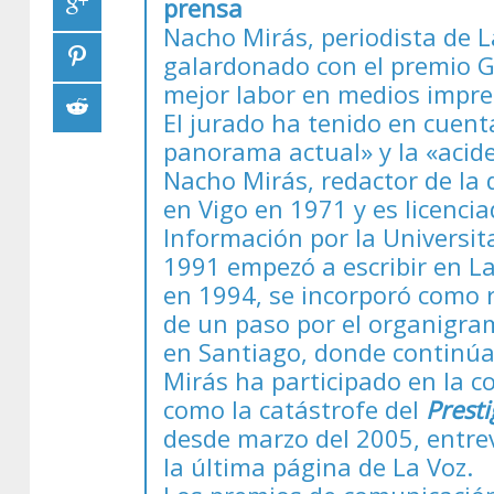
prensa
Nacho Mirás, periodista de La
galardonado con el premio G
mejor labor en medios impre
El jurado ha tenido en cuent
panorama actual» y la «acid
Nacho Mirás, redactor de la 
en Vigo en 1971 y es licencia
Información por la Universi
1991 empezó a escribir en La
en 1994, se incorporó como 
de un paso por el organigram
en Santiago, donde continúa
Mirás ha participado en la c
como la catástrofe del
Presti
desde marzo del 2005, entre
la última página de La Voz.