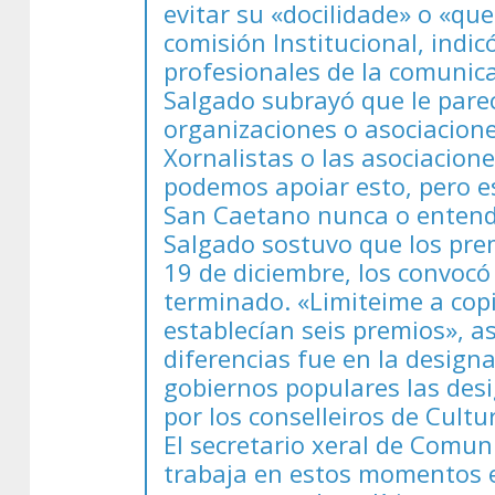
evitar su «docilidade» o «qu
comisión Institucional, indic
profesionales de la comunica
Salgado subrayó que le parec
organizaciones o asociacione
Xornalistas o las asociacion
podemos apoiar esto, pero es
San Caetano nunca o entendí
Salgado sostuvo que los pre
19 de diciembre, los convocó
terminado. «Limiteime a copi
establecían seis premios», 
diferencias fue en la design
gobiernos populares las des
por los conselleiros de Cultu
El secretario xeral de Comu
trabaja en estos momentos en