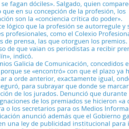
e se fagan dóciles». Salgado, quien compare
ó que en su concepción de la profesión, los
ción son la «conciencia crítica do poder».
e lógico que la profesión se autorregule y 
s profesionales, como el Colexio Profesion
es de prensa, las que otorguen los premios.
o de que vaian os periodistas a recibir pre
n», indicó.
mios Galicia de Comunicación, concedidos 
 porque se «encontró» con que el plazo ya 
ar a orde anterior, exactamente igual, ond
aseguró, para subrayar que donde se marcar
ación de los jurados. Denunció que durante 
ignaciones de los premiados se hicieron «a
ra o los secretarios para os Medios Informa
nicación anunció además que el Gobierno ga
 una ley de publicidad institucional para 