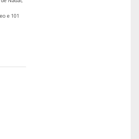
 de Nadal,
eo e 101