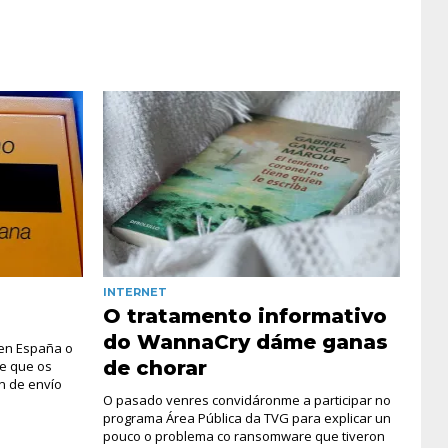
INTERNET
O tratamento informativo
do WannaCry dáme ganas
en España o
de chorar
e que os
n de envío
O pasado venres convidáronme a participar no
programa Área Pública da TVG para explicar un
pouco o problema co ransomware que tiveron