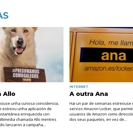
AS
INTERNET
 Allo
A outra Ana
ciuse unha curiosa coincidencia,
Hai un par de semanas estreouse 
e estreou unha aplicación de
servizo Amazon Locker, que permit
nstantánea enriquecida con
usuarios de Amazon como direcció
ltimedia chamada Allo mentres
dos seus paquetes, en vez de...
is lanzaron a campaña...