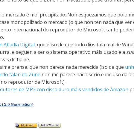
al no mercado é moi precipitado. Non esquezamos que polo 
n case monopolizado o mercado (o que non ten nada que ver 
nto internacional do reprodutor de Microsoft tanto poder
o.
 Abadía Digital
, que é iso de que todo dios fala mal de Win
burra, e seguen a ser o sistema operativo máis usado e a
sui
ivas de balde.
sima prensa, que non parece nada merecida (iso de que
unh
ando falan do Zune
non me parece nada serio e incluso dá a
ar o reprodutor de Microsoft).
rodutores de MP3 con disco duro máis vendidos de Amazon
p