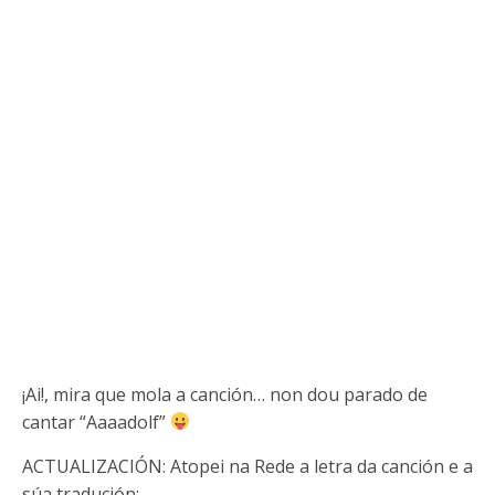
¡Ai!, mira que mola a canción… non dou parado de
cantar “Aaaadolf”
ACTUALIZACIÓN: Atopei na Rede a letra da canción e a
súa tradución: