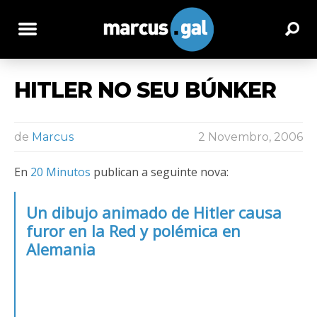
HITLER NO SEU BÚNKER
de
Marcus
2 Novembro, 2006
En
20 Minutos
publican a seguinte nova:
Un dibujo animado de Hitler causa
furor en la Red y polémica en
Alemania