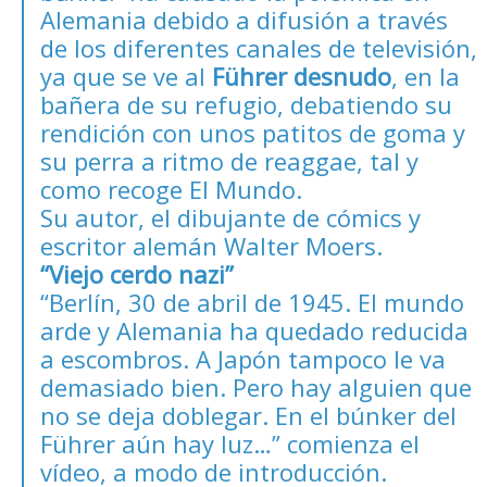
Alemania debido a difusión a través
de los diferentes canales de televisión,
ya que se ve al
Führer desnudo
, en la
bañera de su refugio, debatiendo su
rendición con unos patitos de goma y
su perra a ritmo de reaggae, tal y
como recoge El Mundo.
Su autor, el
dibujante de cómics y
escritor alemán Walter Moers
.
“Viejo cerdo nazi”
“Berlín, 30 de abril de 1945. El mundo
arde y Alemania ha quedado reducida
a escombros. A Japón tampoco le va
demasiado bien. Pero hay alguien que
no se deja doblegar. En el búnker del
Führer aún hay luz…” comienza el
vídeo, a modo de introducción.