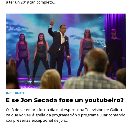
a ter un 2019 tan completo...
INTERNET
E se Jon Secada fose un youtubeiro?
O 13 de setembro foi un día moi especial na Televisión de Galicia
xa que volveu á grella da programación o programa Luar contando
coa presenza excepcional de Jon...