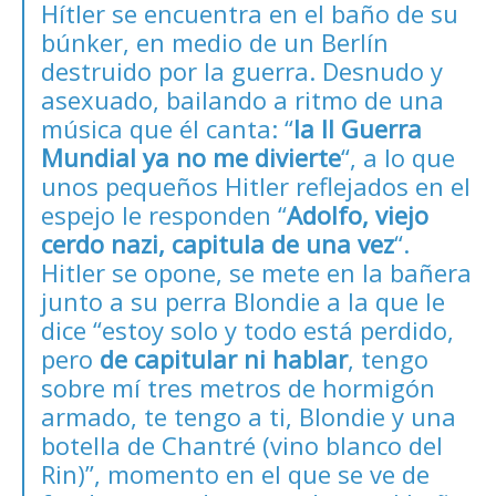
Hítler se encuentra en el baño de su
búnker, en medio de un Berlín
destruido por la guerra. Desnudo y
asexuado, bailando a ritmo de una
música que él canta: “
la II Guerra
Mundial ya no me divierte
“, a lo que
unos pequeños Hitler reflejados en el
espejo le responden “
Adolfo, viejo
cerdo nazi, capitula de una vez
“.
Hitler se opone, se mete en la bañera
junto a su perra Blondie a la que le
dice “estoy solo y todo está perdido,
pero
de capitular ni hablar
, tengo
sobre mí tres metros de hormigón
armado, te tengo a ti, Blondie y una
botella de Chantré (vino blanco del
Rin)”, momento en el que se ve de