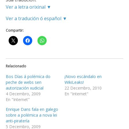
Ver a letra orixinal ▼
Ver a tradución ó español ▼
Compartir:
Relacionado
Bos Días á polémica do
¡Novo escándalo en
peche de webs sen
WikiLeaks!
autorización xudicial
22 Decembro, 2010
4 Decembro, 2009
En "Internet"
En "Internet"
Enrique Dans fala en galego
sobre a polémica a nova lei
anti-piratería
5 Decembro, 2009