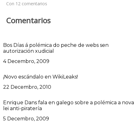
Con 12 comentarios
Comentarios
Bos Días á polémica do peche de webs sen
autorización xudicial
Data
4 Decembro, 2009
¡Novo escándalo en WikiLeaks!
Data
22 Decembro, 2010
Enrique Dans fala en galego sobre a polémica a nova
lei anti-piratería
Data
5 Decembro, 2009