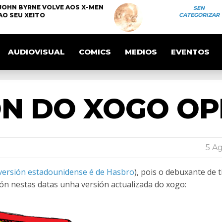
JOHN BYRNE VOLVE AOS X-MEN
SEN
AO SEU XEITO
CATEGORIZAR
AUDIOVISUAL
COMICS
MEDIOS
EVENTOS
ÓN DO XOGO O
5 Ag
versión estadounidense é de Hasbro
), pois o debuxante de t
n nestas datas unha versión actualizada do xogo: