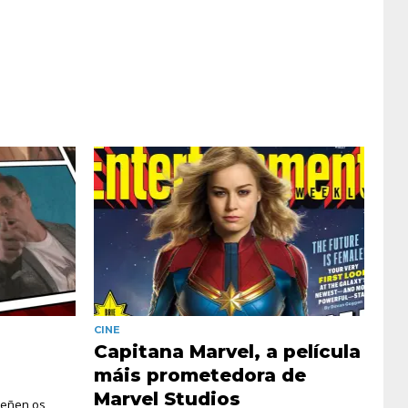
CINE
Capitana Marvel, a película
máis prometedora de
Marvel Studios
teñen os