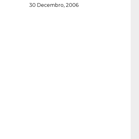
Data
30 Decembro, 2006