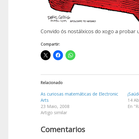
Convido ós nostálxicos do xogo a probar
Compartir:
Relacionado
As curiosas matemáticas de Electronic
¡Saúd
Arts
14 Ab
23 Maio, 2008
En "R
Artigo similar
Comentarios