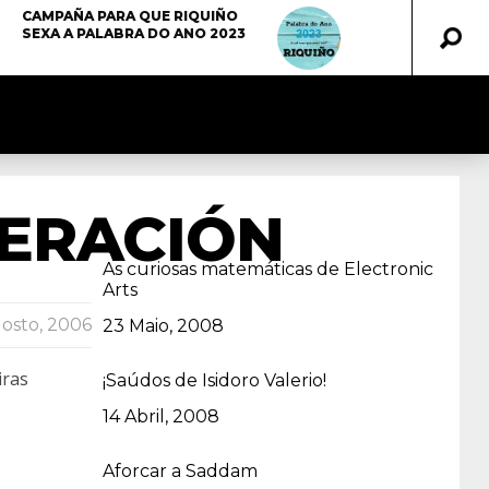
CAMPAÑA PARA QUE RIQUIÑO
SEXA A PALABRA DO ANO 2023
PERACIÓN
As curiosas matemáticas de Electronic
Arts
osto, 2006
Data
23 Maio, 2008
iras
¡Saúdos de Isidoro Valerio!
Data
14 Abril, 2008
Aforcar a Saddam