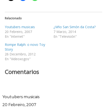
Relacionado
Youtubers musicais
¿Viño San Simón da Costa?
20 Febreiro, 2007
7 Marzo, 2014
En "Internet"
En "Televisión"
Rompe Ralph: o novo Toy
Story
26 Decembro, 2012
En "Videoxogos"
Comentarios
Youtubers musicais
Data
20 Febreiro, 2007