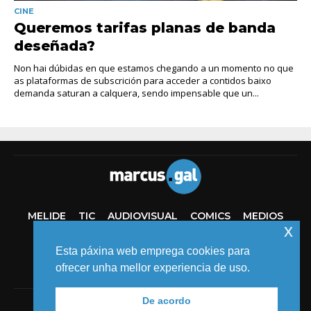
CINE
Queremos tarifas planas de banda
deseñada?
Non hai dúbidas en que estamos chegando a un momento no que
as plataformas de subscrición para acceder a contidos baixo
demanda saturan a calquera, sendo impensable que un...
MELIDE
TIC
AUDIOVISUAL
COMICS
MEDIOS
x
EVENTOS
Esta páxina web emprega cookies para
ofrecer unha mellor experiencia de uso.
De acordo