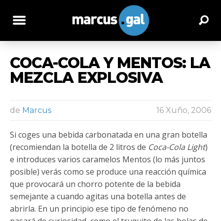
COCA-COLA Y MENTOS: LA
MEZCLA EXPLOSIVA
de
Marcus
16 Xuño, 2006
Si coges una bebida carbonatada en una gran botella
(recomiendan la botella de 2 litros de
Coca-Cola Light
)
e introduces varios caramelos Mentos (lo más juntos
posible) verás como se produce una reacción química
que provocará un chorro potente de la bebida
semejante a cuando agitas una botella antes de
abrirla. En un principio ese tipo de fenómeno no
pasará de curiosidad, como el truquito de las bolas de