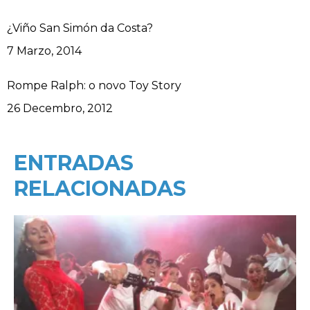
¿Viño San Simón da Costa?
Data
7 Marzo, 2014
Rompe Ralph: o novo Toy Story
Data
26 Decembro, 2012
ENTRADAS
RELACIONADAS