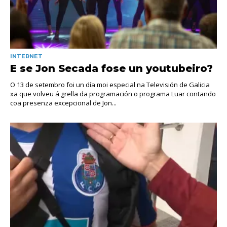
INTERNET
E se Jon Secada fose un youtubeiro?
O 13 de setembro foi un día moi especial na Televisión de Galicia
xa que volveu á grella da programación o programa Luar contando
coa presenza excepcional de Jon...