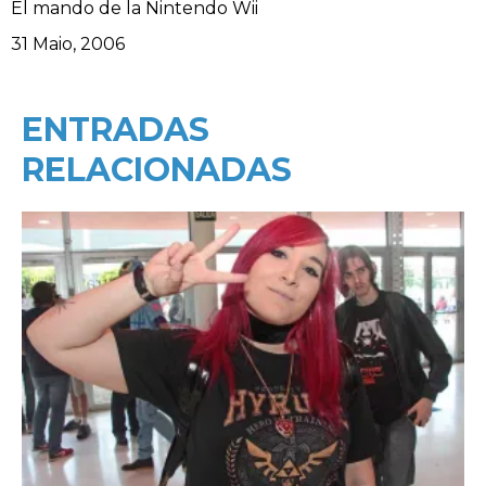
El mando de la Nintendo Wii
Data
31 Maio, 2006
ENTRADAS
RELACIONADAS