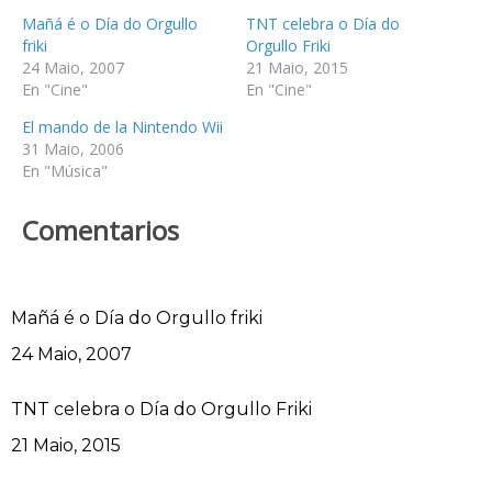
Mañá é o Día do Orgullo
TNT celebra o Día do
friki
Orgullo Friki
24 Maio, 2007
21 Maio, 2015
En "Cine"
En "Cine"
El mando de la Nintendo Wii
31 Maio, 2006
En "Música"
Comentarios
Mañá é o Día do Orgullo friki
Data
24 Maio, 2007
TNT celebra o Día do Orgullo Friki
Data
21 Maio, 2015