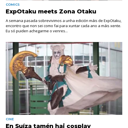
COMICS
ExpOtaku meets Zona Otaku
A semana pasada sobrevivimos a unha edición máis de ExpOtaku,
encontro que non sei como fai para xuntar cada ano a máis xente.
Eu só puiden achegarme o venres...
CINE
En Suíza tamén hai cosplay