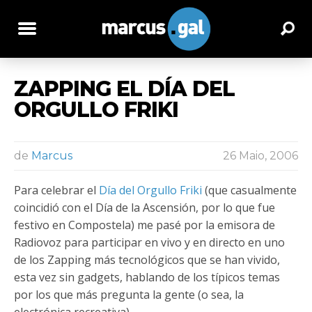
ZAPPING EL DÍA DEL
ORGULLO FRIKI
de
Marcus
26 Maio, 2006
Para celebrar el
Día del Orgullo Friki
(que casualmente
coincidió con el Día de la Ascensión, por lo que fue
festivo en Compostela) me pasé por la emisora de
Radiovoz para participar en vivo y en directo en uno
de los Zapping más tecnológicos que se han vivido,
esta vez sin gadgets, hablando de los típicos temas
por los que más pregunta la gente (o sea, la
electrónica recreativa).