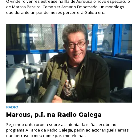
O vindeiro venres estréase na Illa de Aurousa o novo espectáculo
de Marcos Pereiro, Como ser Armario Empotrado, un monólogo
que durante un par de meses percorrerá Galicia en...
RADIO
Marcus, p.i. na Radio Galega
Seguindo unha broma sobre a sintonía da miña sección no
programa A Tarde da Radio Galega, pedín ao actor Miguel Pernas
que berrase o meu nome para metelo na...