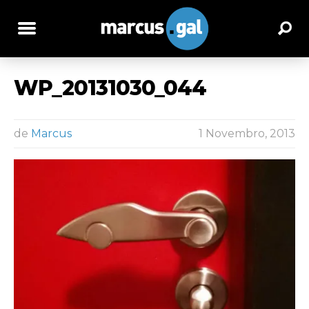
WP_20131030_044
de
Marcus
1 Novembro, 2013