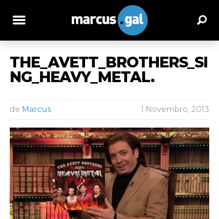
THE_AVETT_BROTHERS_SI
NG_HEAVY_METAL.
de
Marcus
1 Novembro, 2013