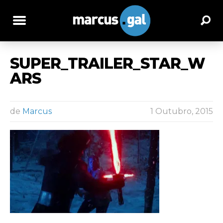
SUPER_TRAILER_STAR_W
ARS
de
Marcus
1 Outubro, 2015