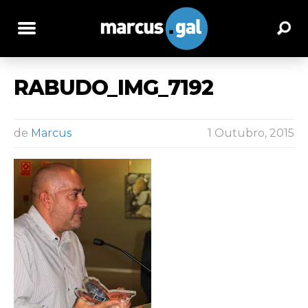
RABUDO_IMG_7192
de
Marcus
1 Outubro, 2015