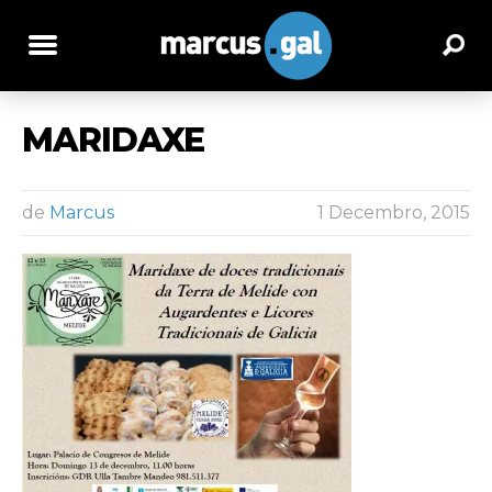
MARIDAXE
de
Marcus
1 Decembro, 2015