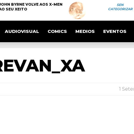
JOHN BYRNE VOLVE AOS X-MEN
SEN
AO SEU XEITO
CATEGORIZAR
AUDIOVISUAL
COMICS
MEDIOS
EVENTOS
REVAN_XA
1 Sete