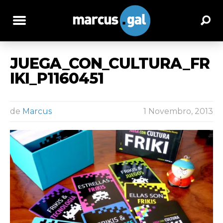
JUEGA_CON_CULTURA_FR
IKI_P1160451
de
Marcus
1 Novembro, 2013