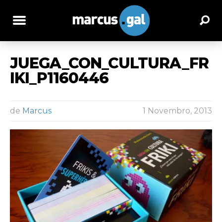
JUEGA_CON_CULTURA_FR
IKI_P1160446
de
Marcus
1 Novembro, 2013