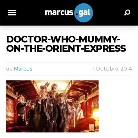
DOCTOR-WHO-MUMMY-
ON-THE-ORIENT-EXPRESS
de
Marcus
1 Outubro, 2014