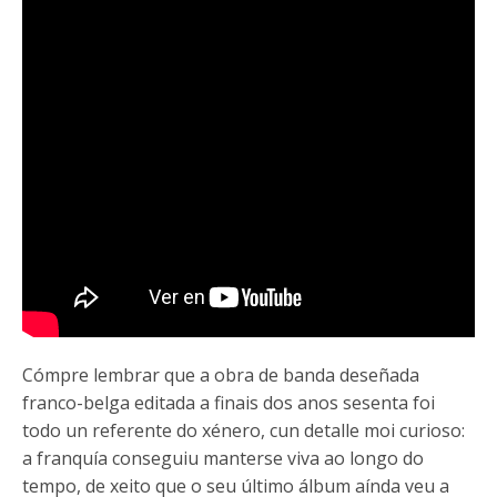
Cómpre lembrar que a obra de banda deseñada
franco-belga editada a finais dos anos sesenta foi
todo un referente do xénero, cun detalle moi curioso:
a franquía conseguiu manterse viva ao longo do
tempo, de xeito que o seu último álbum aínda veu a