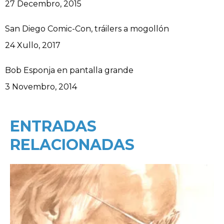
Data
27 Decembro, 2015
San Diego Comic-Con, tráilers a mogollón
Data
24 Xullo, 2017
Bob Esponja en pantalla grande
Data
3 Novembro, 2014
ENTRADAS
RELACIONADAS