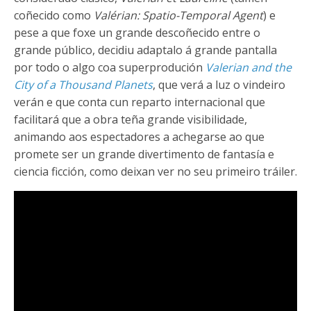
coñecido como
Valérian: Spatio-Temporal Agent
) e
pese a que foxe un grande descoñecido entre o
grande público, decidiu adaptalo á grande pantalla
por todo o algo coa superprodución
Valerian and the
City of a Thousand Planets
, que verá a luz o vindeiro
verán e que conta cun reparto internacional que
facilitará que a obra teña grande visibilidade,
animando aos espectadores a achegarse ao que
promete ser un grande divertimento de fantasía e
ciencia ficción, como deixan ver no seu primeiro tráiler.