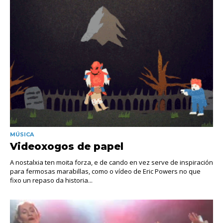
MÚSICA
Videoxogos de papel
A nostalxia ten moita forza, e de cando en vez serve de inspiración
para fermosas marabillas, como o vídeo de Eric Powers no que
fixo un repaso da historia...