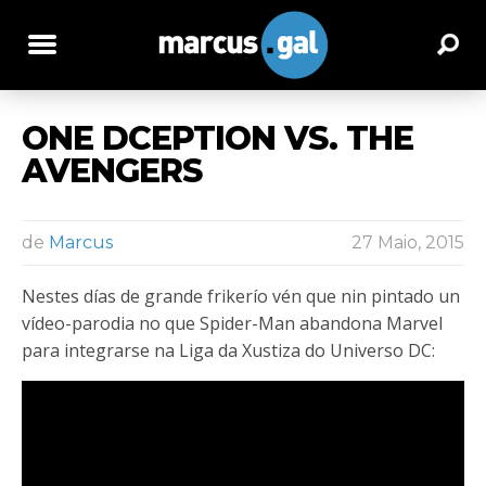
ONE DCEPTION VS. THE
AVENGERS
de
Marcus
27 Maio, 2015
Nestes días de grande frikerío vén que nin pintado un
vídeo-parodia no que Spider-Man abandona Marvel
para integrarse na Liga da Xustiza do Universo DC: