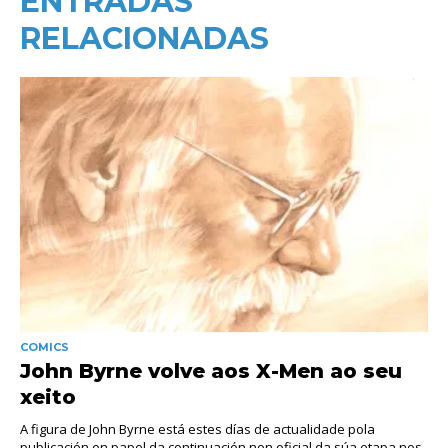
ENTRADAS
RELACIONADAS
COMICS
John Byrne volve aos X-Men ao seu
xeito
A figura de John Byrne está estes días de actualidade pola
publicación en papel da continuación non oficial da súa etapa nos