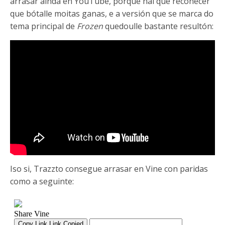
arrasar aínda en YouTube, porque hai que recoñecer
que bótalle moitas ganas, e a versión que se marca do
tema principal de
Frozen
quedoulle bastante resultón:
Iso si, Trazzto consegue arrasar en Vine con paridas
como a seguinte: