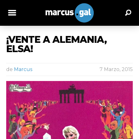
¡VENTE A ALEMANIA,
ELSA!
de
Marcus
7 Marzo, 2015