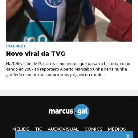
INTERNET
Novo viral da TVG
Na Televisión de Galicia hai momentos que pasan á historia, como
cando en 2007 ao reporteiro Alberto Mancebo unha nena nunha
gardería espetou un sonoro «nos pegan» ou cando...
MELIDE
TIC
AUDIOVISUAL
COMICS
MEDIOS
x