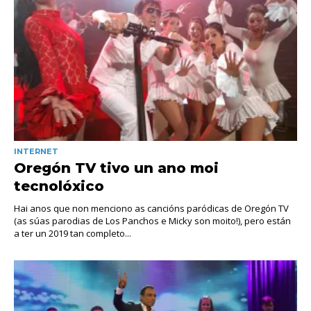
INTERNET
Oregón TV tivo un ano moi
tecnolóxico
Hai anos que non menciono as cancións paródicas de Oregón TV
(as súas parodias de Los Panchos e Micky son moito!), pero están
a ter un 2019 tan completo...