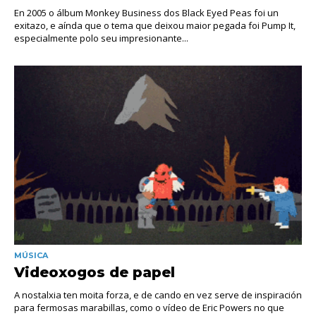
En 2005 o álbum Monkey Business dos Black Eyed Peas foi un
exitazo, e aínda que o tema que deixou maior pegada foi Pump It,
especialmente polo seu impresionante...
MÚSICA
Videoxogos de papel
A nostalxia ten moita forza, e de cando en vez serve de inspiración
para fermosas marabillas, como o vídeo de Eric Powers no que