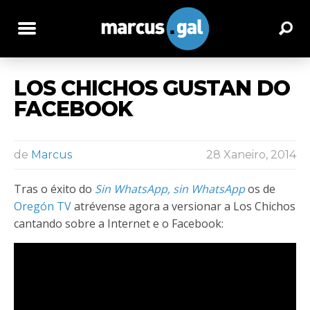
LOS CHICHOS GUSTAN DO
FACEBOOK
de
Marcus
28 Xaneiro, 2014
Tras o éxito do
Sin WhatsApp, sin WhatsApp
os de
Oregón TV
atrévense agora a versionar a Los Chichos
cantando sobre a Internet e o Facebook: