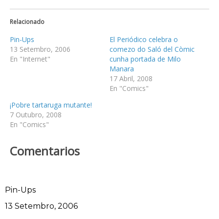
Relacionado
Pin-Ups
El Periódico celebra o
13 Setembro, 2006
comezo do Saló del Còmic
En "Internet"
cunha portada de Milo
Manara
17 Abril, 2008
En "Comics"
¡Pobre tartaruga mutante!
7 Outubro, 2008
En "Comics"
Comentarios
Pin-Ups
Data
13 Setembro, 2006