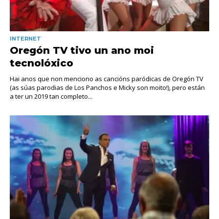
INTERNET
Oregón TV tivo un ano moi
tecnolóxico
Hai anos que non menciono as cancións paródicas de Oregón TV
(as súas parodias de Los Panchos e Micky son moito!), pero están
a ter un 2019 tan completo...