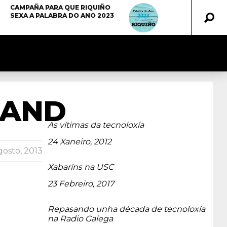
CAMPAÑA PARA QUE RIQUIÑO
SEXA A PALABRA DO ANO 2023
BAND
As vítimas da tecnoloxía
Data
24 Xaneiro, 2012
gosto, 2013
Xabaríns na USC
Data
23 Febreiro, 2017
Repasando unha década de tecnoloxía
na Radio Galega