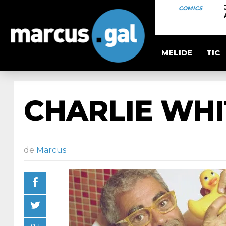
COMICS
MELIDE
TIC
CHARLIE WH
de
Marcus