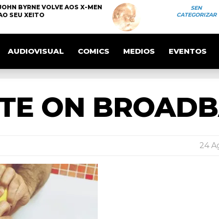
JOHN BYRNE VOLVE AOS X-MEN
SEN
AO SEU XEITO
CATEGORIZAR
AUDIOVISUAL
COMICS
MEDIOS
EVENTOS
ITE ON BROAD
24 A