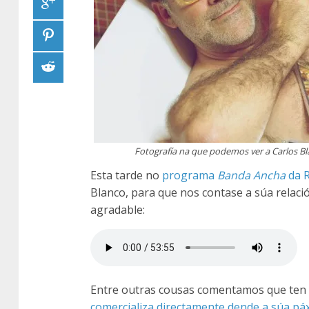
Fotografía na que podemos ver a Carlos Bl
Esta tarde no
programa
Banda Ancha
da R
Blanco, para que nos contase a súa relac
agradable:
Entre outras cousas comentamos que ten
comercializa directamente dende a súa pá