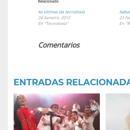
Relacionado
As vítimas da tecnoloxía
Xabar
24 Xaneiro, 2012
23 Fe
En "Tecnoloxía"
En "R
Comentarios
ENTRADAS RELACIONAD