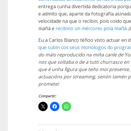
entrega cunha divertida dedicatoria porqu
e admito que, aparte da fotografía asina
velocidade na que o recibín, pois coido qu
mañá e
recibino un mércores pola mañá
. 
Eu a Carlos Blanco téñoo visto actuar en d
que subín cos seus monólogos do progr
do máis reproducido na miña canle de Y
nos que soltaba o de
a tutti churrasco
en
que é unha figura que teño moi presente,
actuacións por
streaming
, senón tamén p
promete!
Compartir: