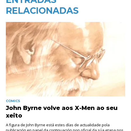
RELACIONADAS
COMICS
John Byrne volve aos X-Men ao seu
xeito
A figura de John Byrne está estes días de actualidade pola
publicación en papel da continuación non oficial da súa etapa nos