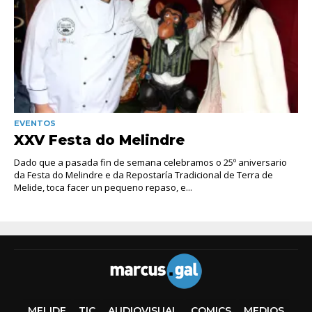
EVENTOS
XXV Festa do Melindre
Dado que a pasada fin de semana celebramos o 25º aniversario
da Festa do Melindre e da Repostaría Tradicional de Terra de
Melide, toca facer un pequeno repaso, e...
MELIDE
TIC
AUDIOVISUAL
COMICS
MEDIOS