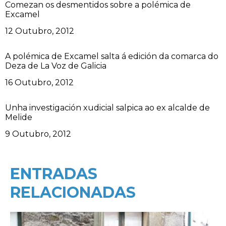
Comezan os desmentidos sobre a polémica de
Excamel
Data
12 Outubro, 2012
A polémica de Excamel salta á edición da comarca do
Deza de La Voz de Galicia
Data
16 Outubro, 2012
Unha investigación xudicial salpica ao ex alcalde de
Melide
Data
9 Outubro, 2012
ENTRADAS
RELACIONADAS