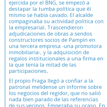
ejercida por el BNG, se empezó a
destapar la tumba política que él
mismo se había cavado. El alcalde
compaginaba su actividad política con
la empresarial. Trascendieron
adjudicaciones de obras a sendos
constructores socios de Pampín en
una tercera empresa -una promotora
inmobiliaria-, y la adquisición de
regalos institucionales a una firma en
la que tenía la mitad de las
participaciones.
El propio Fraga llegó a confiar a la
patronal melidense un informe sobre
los negocios del regidor, que no salió
nada bien parado de las referencias
de sus vecinos. Empezaba su ocaso. En