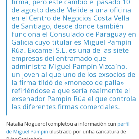
firma, pero este cambió el pasado 10
de agosto desde Melide a una oficina
en el Centro de Negocios Costa Vella
de Santiago, desde donde también
funciona el Consulado de Paraguay en
Galicia cuyo titular es Miguel Pampín
Rúa. Excamel S.L. es una de las siete
empresas del entramado que
administra Miguel Pampín Vizcaíno,
un joven al que uno de los exsocios de
la firma tildó de «moneco de palla»
refiriéndose a que sería realmente el
exsenador Pampín Rúa el que controla
las diferentes firmas comerciales.
Natalia Noguerol completou a información cun
perfil
de Miguel Pampín
(ilustrado por unha caricatura de