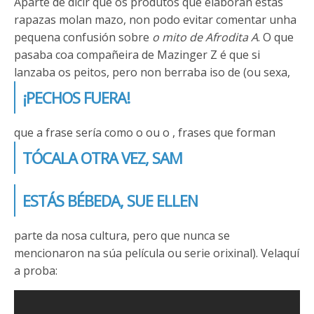
Aparte de dicir que os produtos que elaboran estas
rapazas molan mazo, non podo evitar comentar unha
pequena confusión sobre
o mito de Afrodita A
. O que
pasaba coa compañeira de Mazinger Z é que si
lanzaba os peitos, pero non berraba iso de
(ou sexa,
¡PECHOS FUERA!
que a frase sería como o
ou o
, frases que forman
TÓCALA OTRA VEZ, SAM
ESTÁS BÉBEDA, SUE ELLEN
parte da nosa cultura, pero que nunca se
mencionaron na súa película ou serie orixinal). Velaquí
a proba: