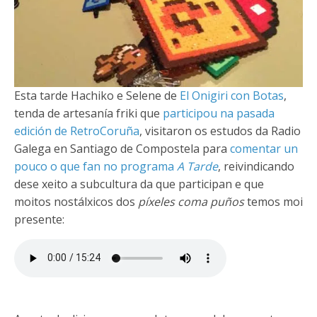
Esta tarde Hachiko e Selene de
El Onigiri con Botas
,
tenda de artesanía friki que
participou na pasada
edición de RetroCoruña
, visitaron os estudos da Radio
Galega en Santiago de Compostela para
comentar un
pouco o que fan no programa
A Tarde
, reivindicando
dese xeito a subcultura da que participan e que
moitos nostálxicos dos
píxeles coma puños
temos moi
presente: