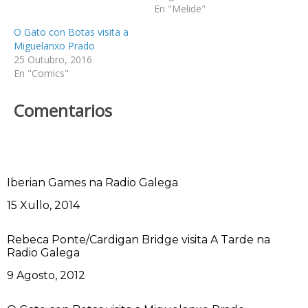
En "Melide"
O Gato con Botas visita a
Miguelanxo Prado
25 Outubro, 2016
En "Comics"
Comentarios
Iberian Games na Radio Galega
Data
15 Xullo, 2014
Rebeca Ponte/Cardigan Bridge visita A Tarde na
Radio Galega
Data
9 Agosto, 2012