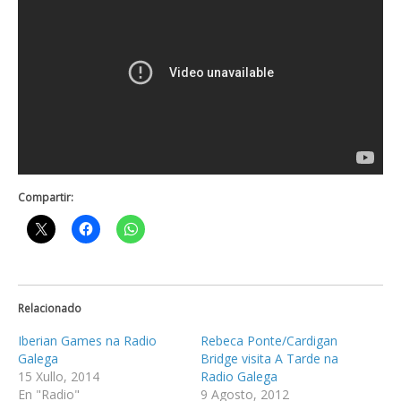
Compartir:
Relacionado
Iberian Games na Radio
Rebeca Ponte/Cardigan
Galega
Bridge visita A Tarde na
15 Xullo, 2014
Radio Galega
En "Radio"
9 Agosto, 2012