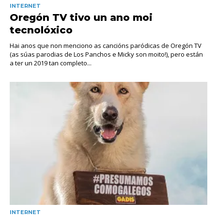
INTERNET
Oregón TV tivo un ano moi
tecnolóxico
Hai anos que non menciono as cancións paródicas de Oregón TV
(as súas parodias de Los Panchos e Micky son moito!), pero están
a ter un 2019 tan completo...
INTERNET