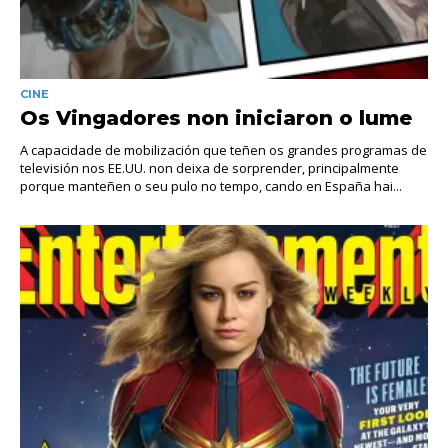
CINE
Os Vingadores non iniciaron o lume
A capacidade de mobilización que teñen os grandes programas de
televisión nos EE.UU. non deixa de sorprender, principalmente
porque manteñen o seu pulo no tempo, cando en España hai...