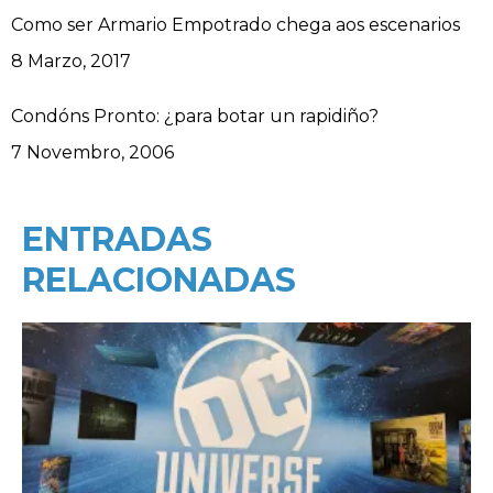
Como ser Armario Empotrado chega aos escenarios
Data
8 Marzo, 2017
Condóns Pronto: ¿para botar un rapidiño?
Data
7 Novembro, 2006
ENTRADAS
RELACIONADAS