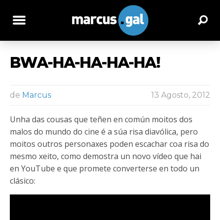
BWA-HA-HA-HA-HA!
de
Marcus
13 Agosto, 2012
Unha das cousas que teñen en común moitos dos
malos do mundo do cine é a súa risa diavólica, pero
moitos outros personaxes poden escachar coa risa do
mesmo xeito, como demostra un novo vídeo que hai
en YouTube e que promete converterse en todo un
clásico: