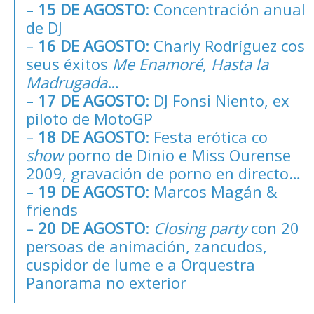
–
15 DE AGOSTO
: Concentración anual
de DJ
–
16 DE AGOSTO
: Charly Rodríguez cos
seus éxitos
Me Enamoré
,
Hasta la
Madrugada
…
–
17 DE AGOSTO
: DJ Fonsi Niento, ex
piloto de MotoGP
–
18 DE AGOSTO
: Festa erótica co
show
porno de Dinio e Miss Ourense
2009, gravación de porno en directo…
–
19 DE AGOSTO
: Marcos Magán &
friends
–
20 DE AGOSTO
:
Closing party
con 20
persoas de animación, zancudos,
cuspidor de lume e a Orquestra
Panorama no exterior