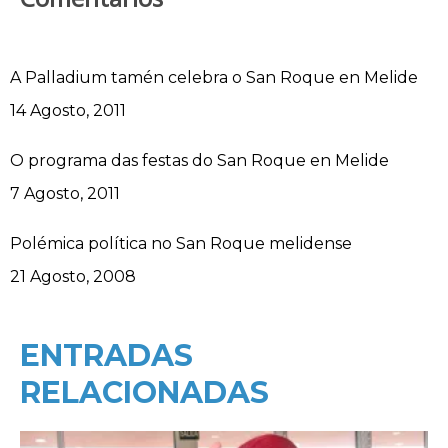
A Palladium tamén celebra o San Roque en Melide
Data
14 Agosto, 2011
O programa das festas do San Roque en Melide
Data
7 Agosto, 2011
Polémica política no San Roque melidense
Data
21 Agosto, 2008
ENTRADAS
RELACIONADAS