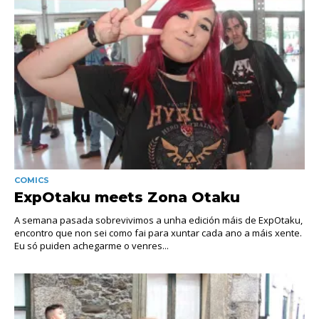
COMICS
ExpOtaku meets Zona Otaku
A semana pasada sobrevivimos a unha edición máis de ExpOtaku,
encontro que non sei como fai para xuntar cada ano a máis xente.
Eu só puiden achegarme o venres...