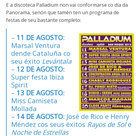
E a discoteca Palladium non vai conformarse co día da
Panorama, senón que tamén ten un programa de
festas de seu bastante completo:
–
11 DE AGOSTO
:
Marsal Ventura
dende Cataluña co
seu éxito
Levántala
–
12 DE AGOSTO
:
Super festa Ibiza
Spirit
–
13 DE AGOSTO
:
Miss Camiseta
Mollada
–
14 DE AGOSTO
: José de Rico e Henry
Méndez cos seus éxitos
Rayos de Sol
e
Noche de Estrellas