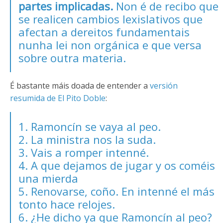
partes implicadas.
Non é de recibo que
se realicen cambios lexislativos que
afectan a dereitos fundamentais
nunha lei non orgánica e que versa
sobre outra materia.
É bastante máis doada de entender a
versión
resumida de El Pito Doble
:
1. Ramoncín se vaya al peo.
2. La ministra nos la suda.
3. Vais a romper intenné.
4. A que dejamos de jugar y os coméis
una mierda
5. Renovarse, coño. En intenné el más
tonto hace relojes.
6. ¿He dicho ya que Ramoncín al peo?