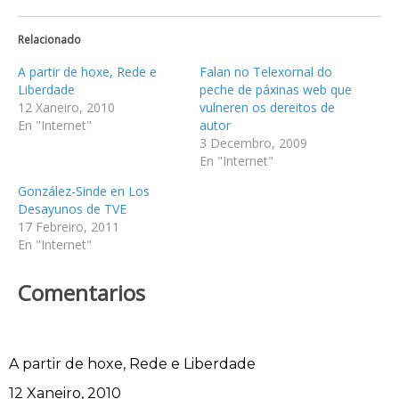
Relacionado
A partir de hoxe, Rede e
Falan no Telexornal do
Liberdade
peche de páxinas web que
12 Xaneiro, 2010
vulneren os dereitos de
En "Internet"
autor
3 Decembro, 2009
En "Internet"
González-Sinde en Los
Desayunos de TVE
17 Febreiro, 2011
En "Internet"
Comentarios
A partir de hoxe, Rede e Liberdade
Data
12 Xaneiro, 2010