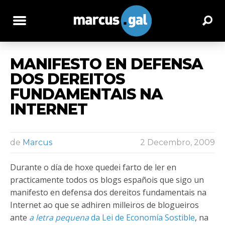
MANIFESTO EN DEFENSA
DOS DEREITOS
FUNDAMENTAIS NA
INTERNET
de
Marcus
2 Decembro, 2009
Durante o día de hoxe quedei farto de ler en
practicamente todos os blogs españois que sigo un
manifesto en defensa dos dereitos fundamentais na
Internet ao que se adhiren milleiros de blogueiros
ante
a letra pequena
da Lei de Economía Sostible
, na