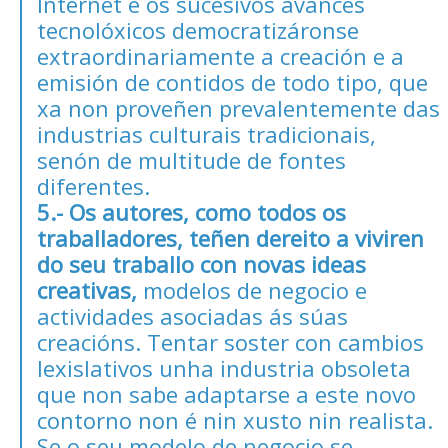
Internet e os sucesivos avances
tecnolóxicos democratizáronse
extraordinariamente a creación e a
emisión de contidos de todo tipo, que
xa non proveñen prevalentemente das
industrias culturais tradicionais,
senón de multitude de fontes
diferentes.
5.- Os autores, como todos os
traballadores, teñen dereito a viviren
do seu traballo con novas ideas
creativas,
modelos de negocio e
actividades asociadas ás súas
creacións. Tentar soster con cambios
lexislativos unha industria obsoleta
que non sabe adaptarse a este novo
contorno non é nin xusto nin realista.
Se o seu modelo de negocio se