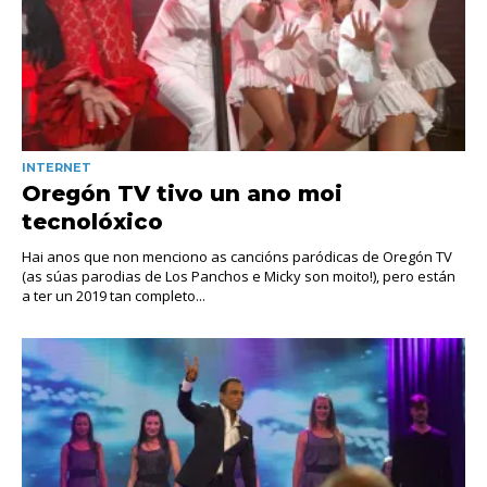
INTERNET
Oregón TV tivo un ano moi
tecnolóxico
Hai anos que non menciono as cancións paródicas de Oregón TV
(as súas parodias de Los Panchos e Micky son moito!), pero están
a ter un 2019 tan completo...