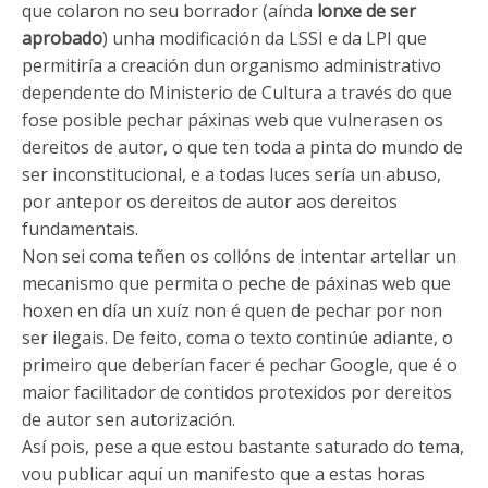
que colaron no seu borrador (aínda
lonxe de ser
aprobado
) unha modificación da LSSI e da LPI que
permitiría a creación dun organismo administrativo
dependente do Ministerio de Cultura a través do que
fose posible pechar páxinas web que vulnerasen os
dereitos de autor, o que ten toda a pinta do mundo de
ser inconstitucional, e a todas luces sería un abuso,
por antepor os dereitos de autor aos dereitos
fundamentais.
Non sei coma teñen os collóns de intentar artellar un
mecanismo que permita o peche de páxinas web que
hoxen en día un xuíz non é quen de pechar por non
ser ilegais. De feito, coma o texto continúe adiante, o
primeiro que deberían facer é pechar Google, que é o
maior facilitador de contidos protexidos por dereitos
de autor sen autorización.
Así pois, pese a que estou bastante saturado do tema,
vou publicar aquí un manifesto que a estas horas