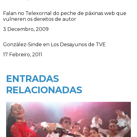
Falan no Telexornal do peche de páxinas web que
vulneren os dereitos de autor
Data
3 Decembro, 2009
González-Sinde en Los Desayunos de TVE
Data
17 Febreiro, 2011
ENTRADAS
RELACIONADAS