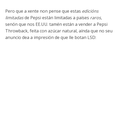
Pero que a xente non pense que estas
edicións
limitadas
de Pepsi están limitadas a países
raros
,
senón que nos EE.UU. tamén están a vender a Pepsi
Throwback, feita con azúcar natural, aínda que no seu
anuncio dea a impresión de que lle botan LSD: