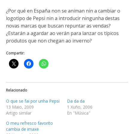
¿Por qué en España non se animan nin a cambiar o
logotipo de Pepsi nin a introducir ningunha destas
novas marcas que buscan repuntar as vendas?
¿Estarán a agardar ao verán para lanzar os típicos
produtos que non chegan ao inverno?
Compartir:
Relacionado
O que se fai por unha Pepsi
Da da da
13 Maio, 2009
1 Xuño, 2006
Artigo similar
En "Música"
O meu refresco favorito
cambia de imaxe