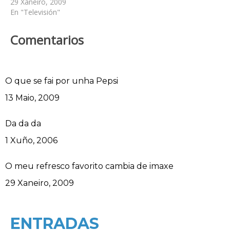
29 Xaneiro, 2009
En "Televisión"
Comentarios
O que se fai por unha Pepsi
Data
13 Maio, 2009
Da da da
Data
1 Xuño, 2006
O meu refresco favorito cambia de imaxe
Data
29 Xaneiro, 2009
ENTRADAS