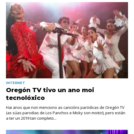
INTERNET
Oregón TV tivo un ano moi
tecnolóxico
Hai anos que non menciono as cancións paródicas de Oregón TV
(as súas parodias de Los Panchos e Micky son moito!), pero están
a ter un 2019 tan completo...