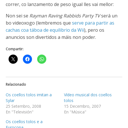
correr, co lanzamento de peso igual lles vai mellor:
Non sei se
Rayman Raving Rabbids Party TV
será un
bo videoxogo (lembremos que
serve para partir as
cachas coa táboa de equilibrio da Wii
), pero os
anuncios son divertidos a máis non poder.
Compartir:
Relacionado
Os coellos tolos imitan a
Vídeo musical dos coellos
Sylar
tolos
25 Setembro, 2008
15 Decembro, 2007
En "Televisión"
En "Música"
Os coellos tolos e a
Eurocopa