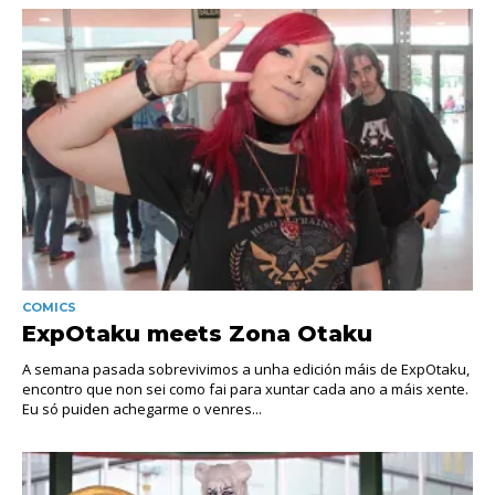
COMICS
ExpOtaku meets Zona Otaku
A semana pasada sobrevivimos a unha edición máis de ExpOtaku,
encontro que non sei como fai para xuntar cada ano a máis xente.
Eu só puiden achegarme o venres...