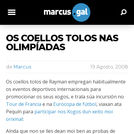
OS COELLOS TOLOS NAS
OLIMPÍADAS
de
Marcus
19 Agosto, 2008
Os coellos tolos de Rayman empregan habitualmente
os eventos deportivos internacionais para
promocionar os seus xogos, e trala súa incursión no
Tour de Francia
e na
Eurocopa de fútbol
, viaxan ata
Pequín para
participar nos Xogos dun xeito moi
orixinal
:
Aínda que non se lles dean moi ben as probas de