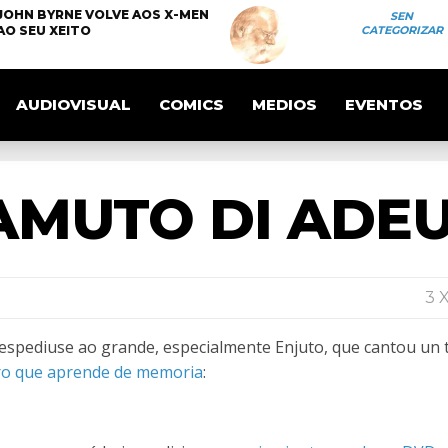
JOHN BYRNE VOLVE AOS X-MEN
SEN
AO SEU XEITO
CATEGORIZAR
AUDIOVISUAL
COMICS
MEDIOS
EVENTOS
AMUTO DI ADE
3 
espediuse ao grande, especialmente Enjuto, que cantou un
uro que aprende de memoria
: