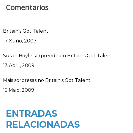
Comentarios
Britain's Got Talent
Data
17 Xuño, 2007
Susan Boyle sorprende en Britain's Got Talent
Data
13 Abril, 2009
Máis sorpresas no Britain's Got Talent
Data
15 Maio, 2009
ENTRADAS
RELACIONADAS