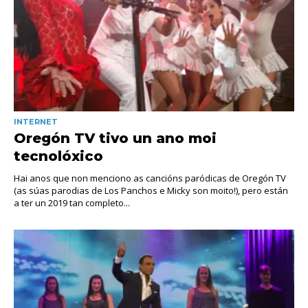
INTERNET
Oregón TV tivo un ano moi
tecnolóxico
Hai anos que non menciono as cancións paródicas de Oregón TV
(as súas parodias de Los Panchos e Micky son moito!), pero están
a ter un 2019 tan completo...