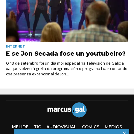
INTERNET
E se Jon Secada fose un youtubeiro?
O 13 de setembro foi un día moi especial na Televisión de Galicia
xa que volveu á grella da programación o programa Luar contando
coa presenza excepcional de Jon...
MELIDE
TIC
AUDIOVISUAL
COMICS
MEDIOS
x