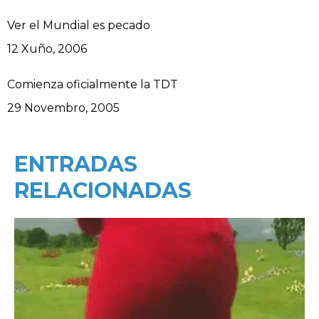
Ver el Mundial es pecado
Data
12 Xuño, 2006
Comienza oficialmente la TDT
Data
29 Novembro, 2005
ENTRADAS
RELACIONADAS