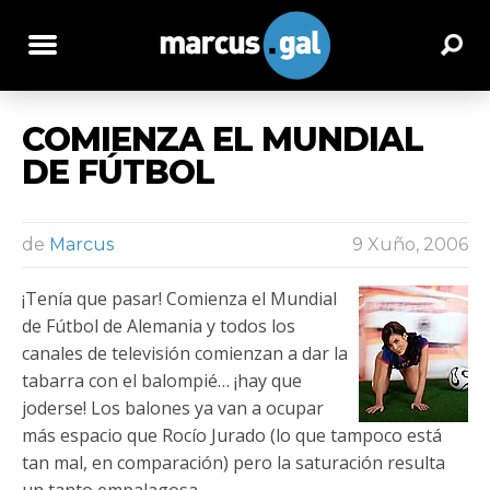
COMIENZA EL MUNDIAL
DE FÚTBOL
de
Marcus
9 Xuño, 2006
¡Tenía que pasar! Comienza el Mundial
de Fútbol de Alemania y todos los
canales de televisión comienzan a dar la
tabarra con el balompié… ¡hay que
joderse! Los balones ya van a ocupar
más espacio que Rocío Jurado (lo que tampoco está
tan mal, en comparación) pero la saturación resulta
un tanto empalagosa.