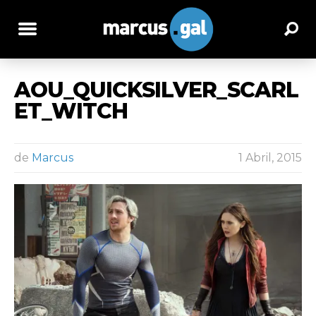
AOU_QUICKSILVER_SCARL
ET_WITCH
de
Marcus
1 Abril, 2015