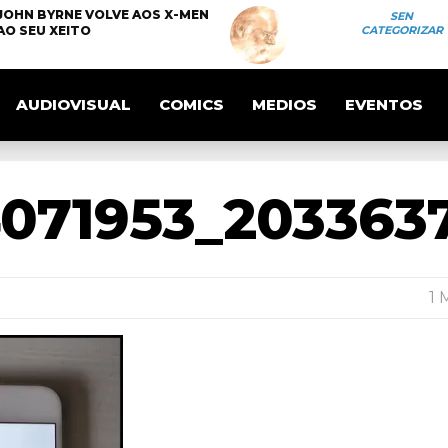
JOHN BYRNE VOLVE AOS X-MEN
SEN
AO SEU XEITO
CATEGORIZAR
AUDIOVISUAL
COMICS
MEDIOS
EVENTOS
071953_203363
1 