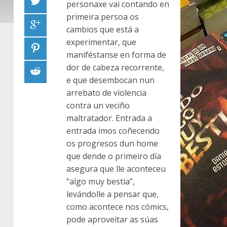
personaxe vai contando en
primeira persoa os
cambios que está a
experimentar, que
maniféstanse en forma de
dor de cabeza recorrente,
e que desembocan nun
arrebato de violencia
contra un veciño
maltratador. Entrada a
entrada imos coñecendo
os progresos dun home
que dende o primeiro día
asegura que lle aconteceu
“algo muy bestia”,
levándolle a pensar que,
como acontece nos cómics,
pode aproveitar as súas