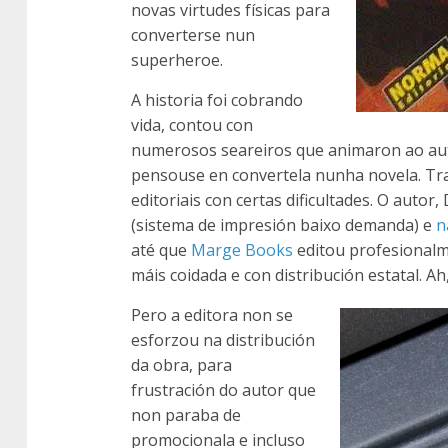
novas virtudes físicas para
converterse nun
superheroe.
A historia foi cobrando
vida, contou con
numerosos seareiros que animaron ao aut
pensouse en convertela nunha novela. Tr
editoriais con certas dificultades. O autor
(sistema de impresión baixo demanda) e
n
até que
Marge Books
editou profesional
máis coidada e con distribución estatal. 
Pero a editora non se
esforzou na distribución
da obra, para
frustración do autor que
non paraba de
promocionala e incluso