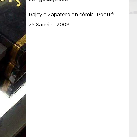
Rajoy e Zapatero en cómic: ¡Poqué!
Data
25 Xaneiro, 2008