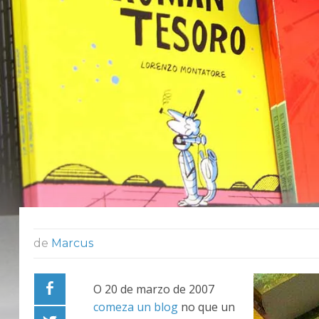
de
Marcus
O 20 de marzo de 2007
comeza un blog
no que un