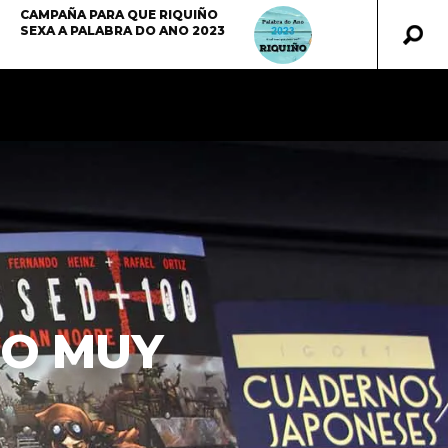
CAMPAÑA PARA QUE RIQUIÑO
SEXA A PALABRA DO ANO 2023
GO MUY