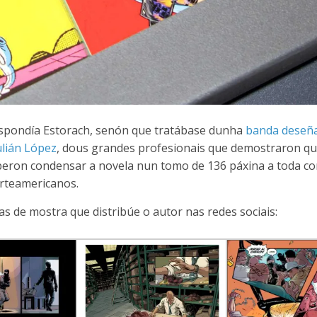
espondía Estorach, senón que tratábase dunha
banda deseñ
ulián López
, dous grandes profesionais que demostraron qu
beron condensar a novela nun tomo de 136 páxina a toda co
rteamericanos.
s de mostra que distribúe o autor nas redes sociais: