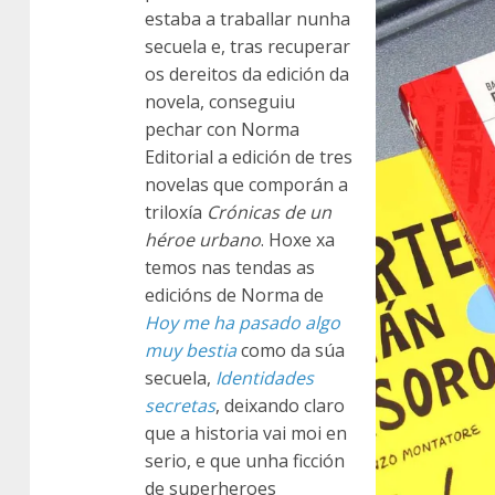
estaba a traballar nunha
secuela e, tras recuperar
os dereitos da edición da
novela, conseguiu
pechar con Norma
Editorial a edición de tres
novelas que comporán a
triloxía
Crónicas de un
héroe urbano
. Hoxe xa
temos nas tendas as
edicións de Norma de
Hoy me ha pasado algo
muy bestia
como da súa
secuela,
Identidades
secretas
, deixando claro
que a historia vai moi en
serio, e que unha ficción
de superheroes