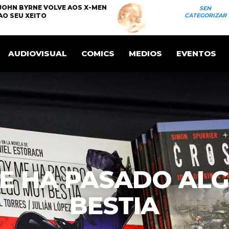
JOHN BYRNE VOLVE AOS X-MEN
SEN
AO SEU XEITO
CATEGORIZAR
AUDIOVISUAL
COMICS
MEDIOS
EVENTOS
E HA PASADO AL
BESTIA