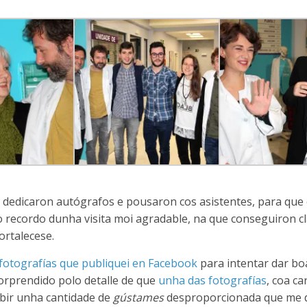
s dedicaron autógrafos e pousaron cos asistentes, para que
o recordo dunha visita moi agradable, na que conseguiron 
ortalecese.
fotografías que publiquei en Facebook
para intentar dar bo
orprendido polo detalle de que
unha das fotografías
, coa ca
ibir unha cantidade de
gústames
desproporcionada que me 