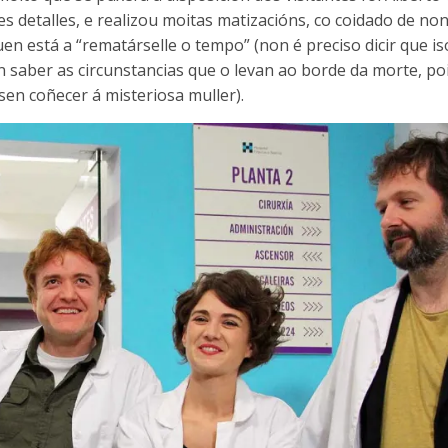
es detalles, e realizou moitas matizacións, co coidado de no
uen está a “rematárselle o tempo” (non é preciso dicir que i
 saber as circunstancias que o levan ao borde da morte, po
en coñecer á misteriosa muller).