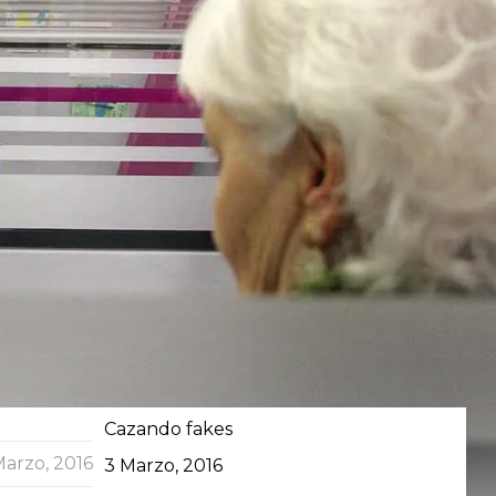
Cazando fakes
Marzo, 2016
Data
3 Marzo, 2016