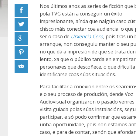
Nos últimos anos as series de ficción que
pola TVG están a conseguir un éxito
impresionante, aínda que nalgún caso cús
chisco máis conectar coa audiencia, o que
ser o caso de
Urxencia Cero
, pois tras un 
arranque, non conseguiu manter o seu pulo
no que dá a impresión de que se trata dun 
lento, xa que o público tarda en empatizar
personaxes que descoñece, o que dificulta
identificarse coas súas situacións.
Para facilitar a conexión entre os seareiro
e o seu proceso de produción, dende Voz
Audiovisual organizaron o pasado venres
visita guiada polas súas instalacións, seg
participar, e só podo confirmar que estam
unha oportunidade, pois non estamos ante
caso, e para de contar, senón que afondan