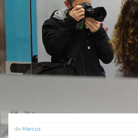
de
Marcus