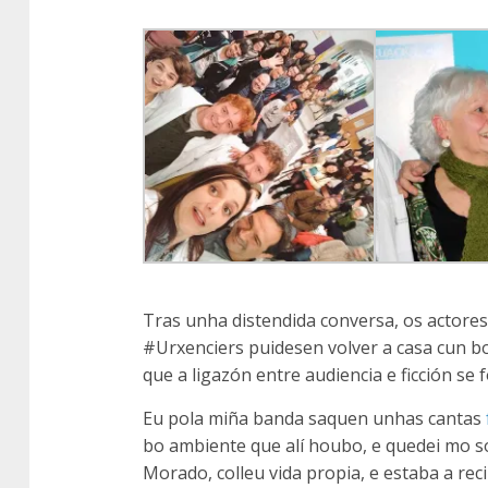
Tras unha distendida conversa, os actore
#Urxenciers puidesen volver a casa cun b
que a ligazón entre audiencia e ficción se f
Eu pola miña banda saquen unhas cantas
bo ambiente que alí houbo, e quedei mo s
Morado, colleu vida propia, e estaba a rec