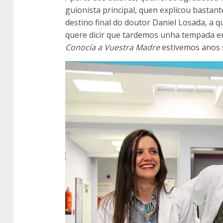
guionista principal, quen explicou bastant
destino final do doutor Daniel Losada, a q
quere dicir que tardemos unha tempada en
Conocía a Vuestra Madre
estivemos anos s