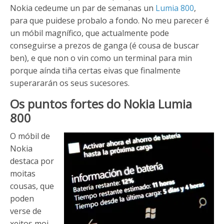
Nokia cedeume un par de semanas un
Lumia 800
,
para que puidese probalo a fondo. No meu parecer é
un móbil magnífico, que actualmente pode
conseguirse a prezos de ganga (é cousa de buscar
ben), e que non o vin como un terminal para min
porque aínda tiña certas eivas que finalmente
superararán os seus sucesores.
Os puntos fortes do Nokia Lumia
800
O móbil de
Nokia
destaca por
moitas
cousas, que
poden
verse de
xeitos moi