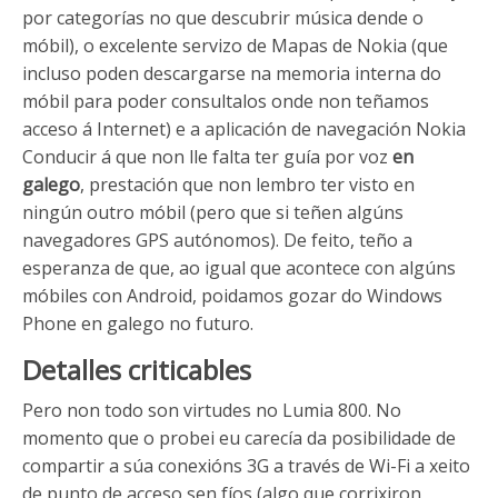
por categorías no que descubrir música dende o
móbil), o excelente servizo de Mapas de Nokia (que
incluso poden descargarse na memoria interna do
móbil para poder consultalos onde non teñamos
acceso á Internet) e a aplicación de navegación Nokia
Conducir á que non lle falta ter guía por voz
en
galego
, prestación que non lembro ter visto en
ningún outro móbil (pero que si teñen algúns
navegadores GPS autónomos). De feito, teño a
esperanza de que, ao igual que acontece con algúns
móbiles con Android, poidamos gozar do Windows
Phone en galego no futuro.
Detalles criticables
Pero non todo son virtudes no Lumia 800. No
momento que o probei eu carecía da posibilidade de
compartir a súa conexións 3G a través de Wi-Fi a xeito
de punto de acceso sen fíos (algo que corrixiron