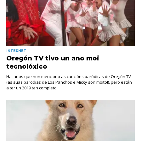
INTERNET
Oregón TV tivo un ano moi
tecnolóxico
Hai anos que non menciono as cancións paródicas de Oregón TV
(as súas parodias de Los Panchos e Micky son moito!), pero están
a ter un 2019 tan completo...