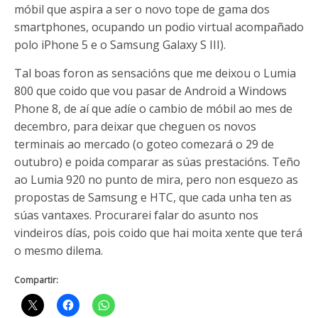
móbil que aspira a ser o novo tope de gama dos
smartphones, ocupando un podio virtual acompañado
polo iPhone 5 e o Samsung Galaxy S III).
Tal boas foron as sensacións que me deixou o Lumia
800 que coido que vou pasar de Android a Windows
Phone 8, de aí que adíe o cambio de móbil ao mes de
decembro, para deixar que cheguen os novos
terminais ao mercado (o goteo comezará o 29 de
outubro) e poida comparar as súas prestacións. Teño
ao Lumia 920 no punto de mira, pero non esquezo as
propostas de Samsung e HTC, que cada unha ten as
súas vantaxes. Procurarei falar do asunto nos
vindeiros días, pois coido que hai moita xente que terá
o mesmo dilema.
Compartir: