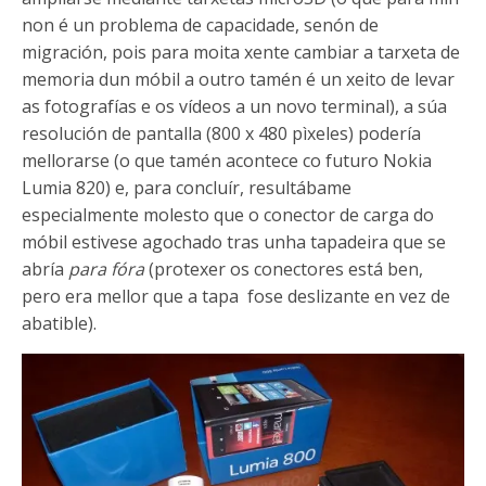
non é un problema de capacidade, senón de
migración, pois para moita xente cambiar a tarxeta de
memoria dun móbil a outro tamén é un xeito de levar
as fotografías e os vídeos a un novo terminal), a súa
resolución de pantalla (800 x 480 pìxeles) podería
mellorarse (o que tamén acontece co futuro Nokia
Lumia 820) e, para concluír, resultábame
especialmente molesto que o conector de carga do
móbil estivese agochado tras unha tapadeira que se
abría
para fóra
(protexer os conectores está ben,
pero era mellor que a tapa fose deslizante en vez de
abatible).