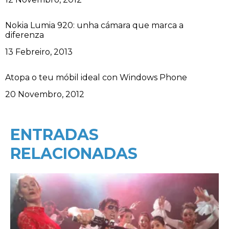
Nokia Lumia 920: unha cámara que marca a
diferenza
Data
13 Febreiro, 2013
Atopa o teu móbil ideal con Windows Phone
Data
20 Novembro, 2012
ENTRADAS
RELACIONADAS