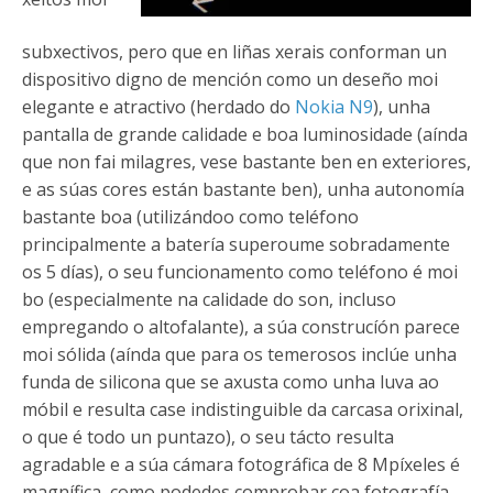
subxectivos, pero que en liñas xerais conforman un
dispositivo digno de mención como un deseño moi
elegante e atractivo (herdado do
Nokia N9
), unha
pantalla de grande calidade e boa luminosidade (aínda
que non fai milagres, vese bastante ben en exteriores,
e as súas cores están bastante ben), unha autonomía
bastante boa (utilizándoo como teléfono
principalmente a batería superoume sobradamente
os 5 días), o seu funcionamento como teléfono é moi
bo (especialmente na calidade do son, incluso
empregando o altofalante), a súa construcíón parece
moi sólida (aínda que para os temerosos inclúe unha
funda de silicona que se axusta como unha luva ao
móbil e resulta case indistinguible da carcasa orixinal,
o que é todo un puntazo), o seu tácto resulta
agradable e a súa cámara fotográfica de 8 Mpíxeles é
magnífica, como podedes comprobar coa fotografía