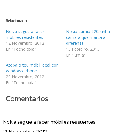
Relacionado
Nokia segue a facer
Nokia Lumia 920: unha
móbiles resistentes
cámara que marca a
12 Novembro, 2012
diferenza
En "Tecnoloxía"
13 Febreiro, 2013
En "lumia"
Atopa o teu móbil ideal con
Windows Phone
20 Novembro, 2012
En "Tecnoloxía"
Comentarios
Nokia segue a facer móbiles resistentes
Data
12 Novembro, 2012