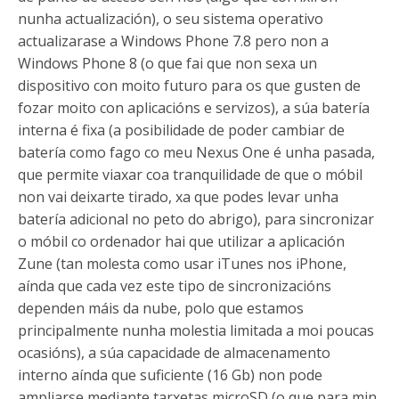
nunha actualización), o seu sistema operativo
actualizarase a Windows Phone 7.8 pero non a
Windows Phone 8 (o que fai que non sexa un
dispositivo con moito futuro para os que gusten de
fozar moito con aplicacións e servizos), a súa batería
interna é fixa (a posibilidade de poder cambiar de
batería como fago co meu Nexus One é unha pasada,
que permite viaxar coa tranquilidade de que o móbil
non vai deixarte tirado, xa que podes levar unha
batería adicional no peto do abrigo), para sincronizar
o móbil co ordenador hai que utilizar a aplicación
Zune (tan molesta como usar iTunes nos iPhone,
aínda que cada vez este tipo de sincronizacións
dependen máis da nube, polo que estamos
principalmente nunha molestia limitada a moi poucas
ocasións), a súa capacidade de almacenamento
interno aínda que suficiente (16 Gb) non pode
ampliarse mediante tarxetas microSD (o que para min